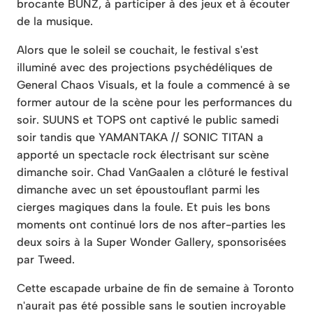
brocante BUNZ, à participer à des jeux et à écouter
de la musique.
Alors que le soleil se couchait, le festival s'est
illuminé avec des projections psychédéliques de
General Chaos Visuals, et la foule a commencé à se
former autour de la scène pour les performances du
soir. SUUNS et TOPS ont captivé le public samedi
soir tandis que YAMANTAKA // SONIC TITAN a
apporté un spectacle rock électrisant sur scène
dimanche soir. Chad VanGaalen a clôturé le festival
dimanche avec un set époustouflant parmi les
cierges magiques dans la foule. Et puis les bons
moments ont continué lors de nos after-parties les
deux soirs à la Super Wonder Gallery, sponsorisées
par Tweed.
Cette escapade urbaine de fin de semaine à Toronto
n'aurait pas été possible sans le soutien incroyable