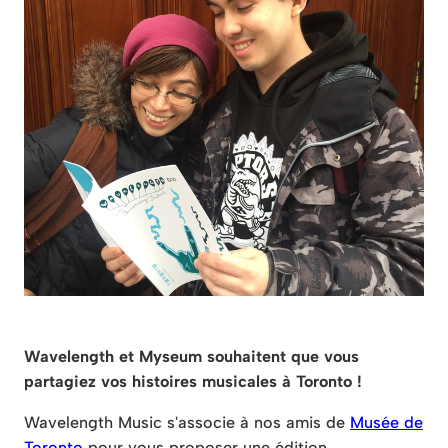
Wavelength et Myseum souhaitent que vous
partagiez vos histoires musicales à Toronto !
Wavelength Music s'associe à nos amis de
Musée de
Toronto
pour vous proposer une édition