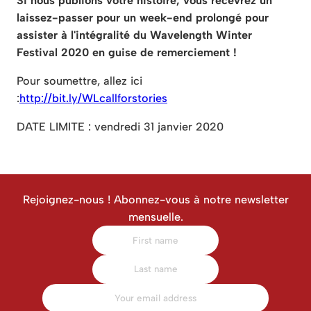
Si nous publions votre histoire, vous recevrez un
laissez-passer pour un week-end prolongé pour
assister à l'intégralité du Wavelength Winter
Festival 2020 en guise de remerciement !
Pour soumettre, allez ici
:
http://bit.ly/WLcallforstories
DATE LIMITE : vendredi 31 janvier 2020
Rejoignez-nous ! Abonnez-vous à notre newsletter
mensuelle.