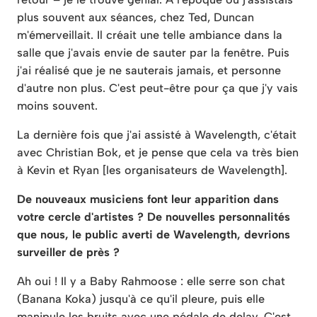
plus souvent aux séances, chez Ted, Duncan
m'émerveillait. Il créait une telle ambiance dans la
salle que j'avais envie de sauter par la fenêtre. Puis
j'ai réalisé que je ne sauterais jamais, et personne
d'autre non plus. C'est peut-être pour ça que j'y vais
moins souvent.
La dernière fois que j'ai assisté à Wavelength, c'était
avec Christian Bok, et je pense que cela va très bien
à Kevin et Ryan [les organisateurs de Wavelength].
De nouveaux musiciens font leur apparition dans
votre cercle d'artistes ? De nouvelles personnalités
que nous, le public averti de Wavelength, devrions
surveiller de près ?
Ah oui ! Il y a Baby Rahmoose : elle serre son chat
(Banana Koka) jusqu'à ce qu'il pleure, puis elle
manipule les bruits avec une pédale de delay. C'est