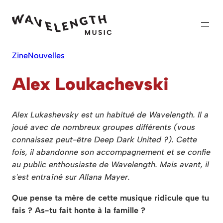
Skip
to
content
Zine
Nouvelles
Alex Loukachevski
Alex Lukashevsky est un habitué de Wavelength. Il a
joué avec de nombreux groupes différents (vous
connaissez peut-être Deep Dark United ?). Cette
fois, il abandonne son accompagnement et se confie
au public enthousiaste de Wavelength. Mais avant, il
s'est entraîné sur Allana Mayer.
Que pense ta mère de cette musique ridicule que tu
fais ? As-tu fait honte à la famille ?