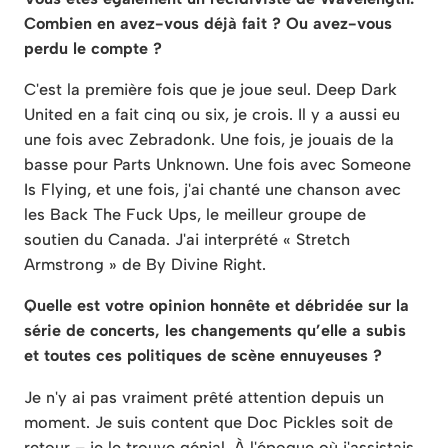
Combien en avez-vous déjà fait ? Ou avez-vous
perdu le compte ?
C'est la première fois que je joue seul. Deep Dark
United en a fait cinq ou six, je crois. Il y a aussi eu
une fois avec Zebradonk. Une fois, je jouais de la
basse pour Parts Unknown. Une fois avec Someone
Is Flying, et une fois, j'ai chanté une chanson avec
les Back The Fuck Ups, le meilleur groupe de
soutien du Canada. J'ai interprété « Stretch
Armstrong » de By Divine Right.
Quelle est votre opinion honnête et débridée sur la
série de concerts, les changements qu’elle a subis
et toutes ces politiques de scène ennuyeuses ?
Je n'y ai pas vraiment prêté attention depuis un
moment. Je suis content que Doc Pickles soit de
retour – je le trouve génial. À l'époque où j'assistais