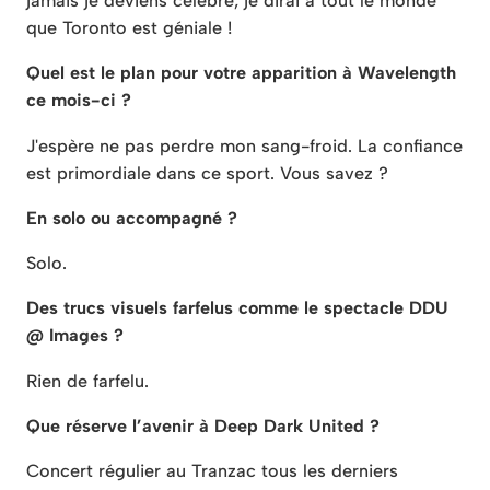
jamais je deviens célèbre, je dirai à tout le monde
que Toronto est géniale !
Quel est le plan pour votre apparition à Wavelength
ce mois-ci ?
J'espère ne pas perdre mon sang-froid. La confiance
est primordiale dans ce sport. Vous savez ?
En solo ou accompagné ?
Solo.
Des trucs visuels farfelus comme le spectacle DDU
@ Images ?
Rien de farfelu.
Que réserve l’avenir à Deep Dark United ?
Concert régulier au Tranzac tous les derniers