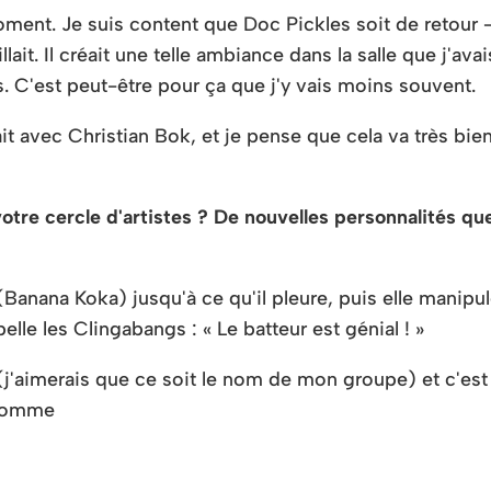
ment. Je suis content que Doc Pickles soit de retour – j
. Il créait une telle ambiance dans la salle que j'avais 
s. C'est peut-être pour ça que j'y vais moins souvent.
ait avec Christian Bok, et je pense que cela va très bie
tre cercle d'artistes ? De nouvelles personnalités qu
 (Banana Koka) jusqu'à ce qu'il pleure, puis elle manipu
ppelle les Clingabangs : « Le batteur est génial ! »
 (j'aimerais que ce soit le nom de mon groupe) et c'est
, comme