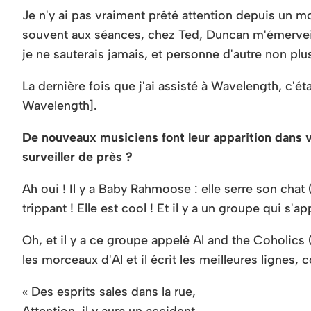
Je n'y ai pas vraiment prêté attention depuis un mo
souvent aux séances, chez Ted, Duncan m'émerveillait
je ne sauterais jamais, et personne d'autre non plu
La dernière fois que j'ai assisté à Wavelength, c'ét
Wavelength].
De nouveaux musiciens font leur apparition dans vo
surveiller de près ?
Ah oui ! Il y a Baby Rahmoose : elle serre son chat
trippant ! Elle est cool ! Et il y a un groupe qui s'a
Oh, et il y a ce groupe appelé Al and the Coholics
les morceaux d'Al et il écrit les meilleures lignes
« Des esprits sales dans la rue,
Attention, il y aura un accident.