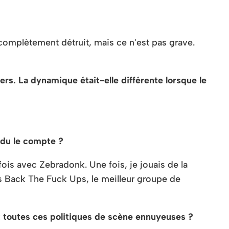
 complètement détruit, mais ce n'est pas grave.
rs. La dynamique était-elle différente lorsque le
rdu le compte ?
 fois avec Zebradonk. Une fois, je jouais de la
es Back The Fuck Ups, le meilleur groupe de
et toutes ces politiques de scène ennuyeuses ?