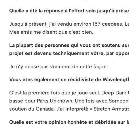
Quelle a été la réponse à l’effort solo jusqu’à prés
Jusqu'à présent, j'ai vendu environ 157 ceedees. L
Mes amis me disent que c'est bien.
La plupart des personnes qui vous ont soutenu sur
projet est devenu techniquement vôtre, par opposi
Je n’y pense pas vraiment de cette façon.
Vous êtes également un récidiviste de Wavelengt
C'est la première fois que je joue seul. Deep Dark Un
basse pour Parts Unknown. Une fois avec Someone I
soutien du Canada. J'ai interprété « Stretch Armstr
Quelle est votre opinion honnête et débridée sur 