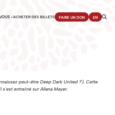
VOUS
ACHETER DES BILLETS
FAIRE UN DON
EN
nnaissez peut-être Deep Dark United ?). Cette
s'est entraîné sur Allana Mayer.