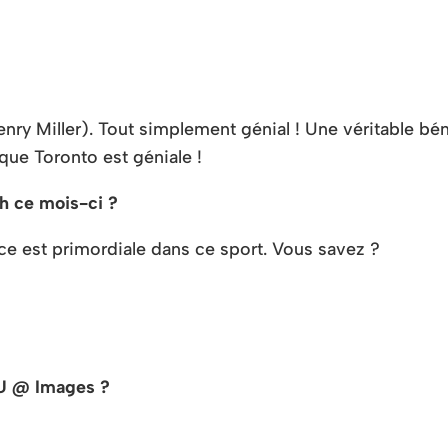
y Miller). Tout simplement génial ! Une véritable bén
 que Toronto est géniale !
th ce mois-ci ?
ce est primordiale dans ce sport. Vous savez ?
DU @ Images ?