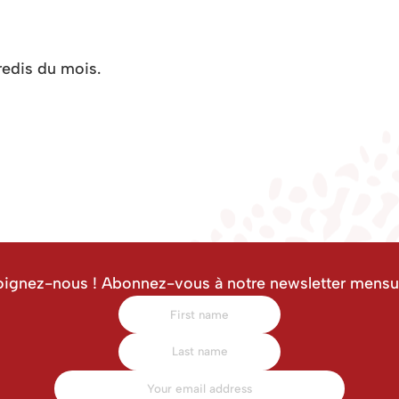
redis du mois.
oignez-nous ! Abonnez-vous à notre newsletter mensue