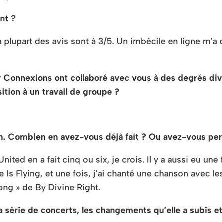
ent ?
a plupart des avis sont à 3/5. Un imbécile en ligne m'a
 Connexions ont collaboré avec vous à des degrés dive
tion à un travail de groupe ?
h. Combien en avez-vous déjà fait ? Ou avez-vous pe
ited en a fait cinq ou six, je crois. Il y a aussi eu une
s Flying, et une fois, j'ai chanté une chanson avec l
ong » de By Divine Right.
la série de concerts, les changements qu’elle a subis 