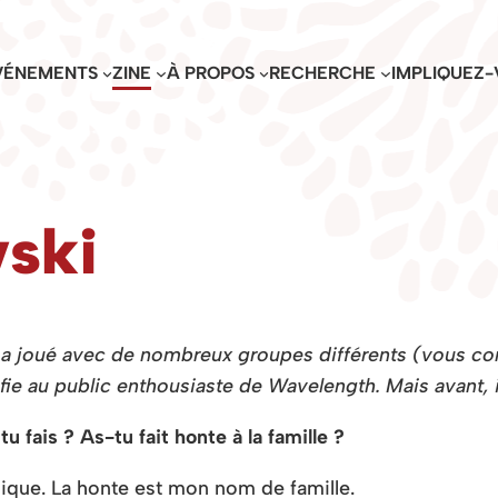
VÉNEMENTS
ZINE
À PROPOS
RECHERCHE
IMPLIQUEZ-
ski
l a joué avec de nombreux groupes différents (vous co
 au public enthousiaste de Wavelength. Mais avant, il 
 fais ? As-tu fait honte à la famille ?
ique. La honte est mon nom de famille.