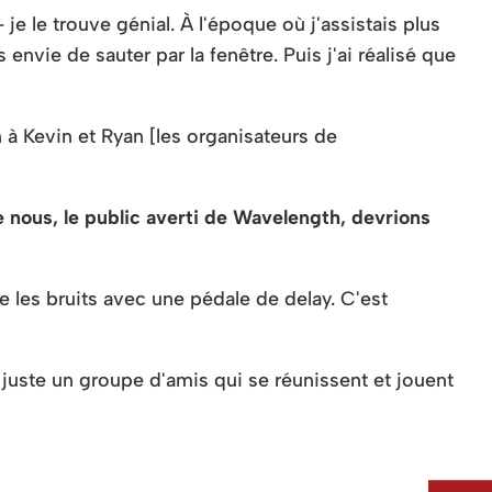
e le trouve génial. À l'époque où j'assistais plus
envie de sauter par la fenêtre. Puis j'ai réalisé que
n à Kevin et Ryan [les organisateurs de
e nous, le public averti de Wavelength, devrions
le les bruits avec une pédale de delay. C'est
 juste un groupe d'amis qui se réunissent et jouent