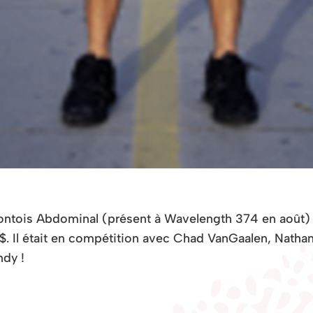
orontois Abdominal (présent à Wavelength 374 en août) 
Il était en compétition avec Chad VanGaalen, Nathan
ndy !