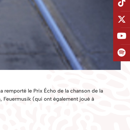
a remporté le Prix Écho de la chanson de la
, Feuermusik (qui ont également joué à