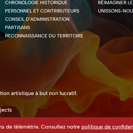
CHRONOLOGIE HISTORIQUE
RÉIMAGINER L
PERSONNEL ET CONTRIBUTEURS
UNISSONS-NOU
CONSEIL D'ADMINISTRATION
PARTISANS
RECONNAISSANCE DU TERRITOIRE
on artistique à but non lucratif.
jects
ns de télémétrie. Consultez notre
politique de confident