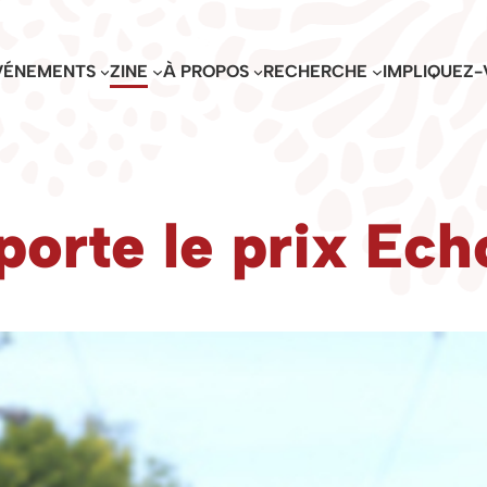
VÉNEMENTS
ZINE
À PROPOS
RECHERCHE
IMPLIQUEZ-
orte le prix Ec