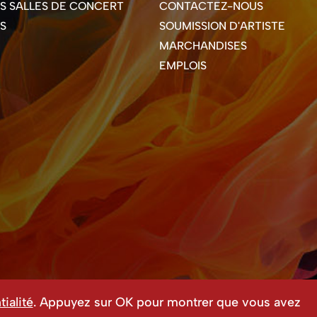
ES SALLES DE CONCERT
CONTACTEZ-NOUS
S
SOUMISSION D'ARTISTE
MARCHANDISES
EMPLOIS
ialité
. Appuyez sur OK pour montrer que vous avez