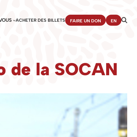
VOUS
ACHETER DES BILLETS
FAIRE UN DON
EN
ho de la SOCAN