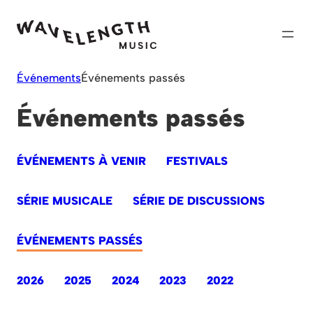
Skip
to
content
Événements
Événements passés
Événements passés
ÉVÉNEMENTS À VENIR
FESTIVALS
SÉRIE MUSICALE
SÉRIE DE DISCUSSIONS
ÉVÉNEMENTS PASSÉS
2026
2025
2024
2023
2022