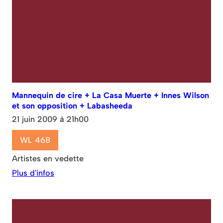
Mannequin de cire + La Casa Muerte + Innes Wilson
et son opposition + Labasheeda
21 juin 2009 à 21h00
WL 468
Artistes en vedette
Plus d'infos