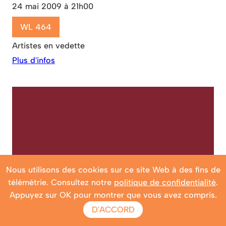
24 mai 2009 à 21h00
WL 464
Artistes en vedette
Plus d'infos
Nous utilisons des cookies sur ce site Web à des fins de
télémétrie. Consultez notre
politique de confidentialité
.
Appuyez sur OK pour montrer que vous avez compris.
D'ACCORD