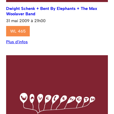
Dwight Schenk + Bent By Elephants + The Max
Woolaver Band
31 mai 2009 à 21h00
WL 465
Plus d'infos