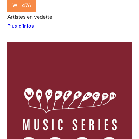
WL 476
Artistes en vedette
Plus d'infos