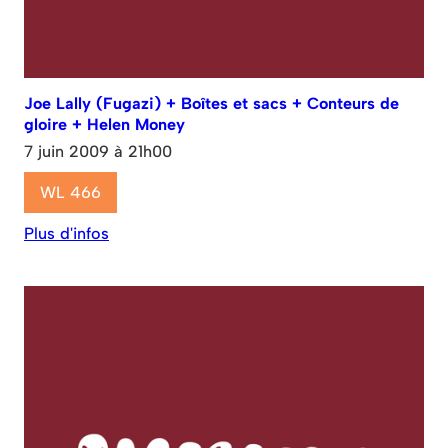
Joe Lally (Fugazi) + Boîtes et sacs + Conteurs de
gloire + Helen Money
7 juin 2009 à 21h00
WL 466
Plus d'infos