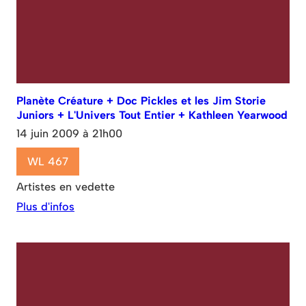
Planète Créature + Doc Pickles et les Jim Storie
Juniors + L'Univers Tout Entier + Kathleen Yearwood
14 juin 2009 à 21h00
WL 467
Artistes en vedette
Plus d'infos