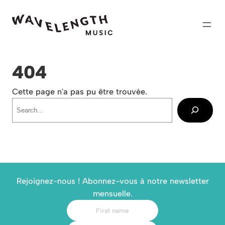
Skip
to
content
404
Cette page n'a pas pu être trouvée.
Recherche
Rejoignez-nous ! Abonnez-vous à notre newsletter
mensuelle.