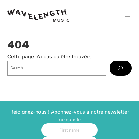
Skip
to
content
404
Cette page n'a pas pu être trouvée.
Recherche
Rejoignez-nous ! Abonnez-vous à notre newsletter
mensuelle.