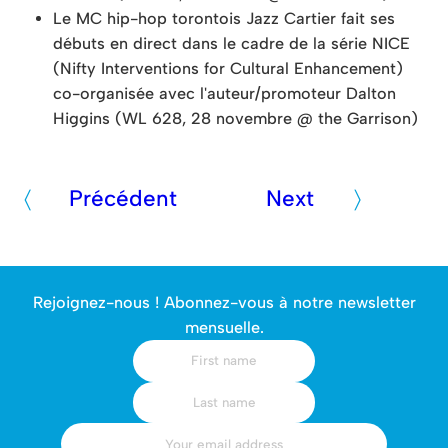
Le MC hip-hop torontois Jazz Cartier fait ses
débuts en direct dans le cadre de la série NICE
(Nifty Interventions for Cultural Enhancement)
co-organisée avec l'auteur/promoteur Dalton
Higgins (WL 628, 28 novembre @ the Garrison)
Précédent
Next
Rejoignez-nous ! Abonnez-vous à notre newsletter
mensuelle.