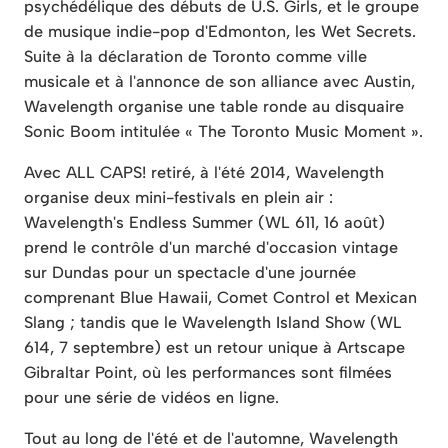
psychédélique des débuts de U.S. Girls, et le groupe
de musique indie-pop d'Edmonton, les Wet Secrets.
Suite à la déclaration de Toronto comme ville
musicale et à l'annonce de son alliance avec Austin,
Wavelength organise une table ronde au disquaire
Sonic Boom intitulée « The Toronto Music Moment ».
Avec ALL CAPS! retiré, à l'été 2014, Wavelength
organise deux mini-festivals en plein air :
Wavelength's Endless Summer (WL 611, 16 août)
prend le contrôle d'un marché d'occasion vintage
sur Dundas pour un spectacle d'une journée
comprenant Blue Hawaii, Comet Control et Mexican
Slang ; tandis que le Wavelength Island Show (WL
614, 7 septembre) est un retour unique à Artscape
Gibraltar Point, où les performances sont filmées
pour une série de vidéos en ligne.
Tout au long de l'été et de l'automne, Wavelength