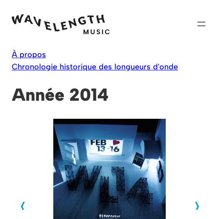
Skip
to
content
À propos
Chronologie historique des longueurs d'onde
Année 2014