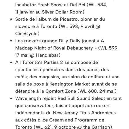
Incubator Fresh Snow et Del Bel (WL 584,
11 janvier au Silver Dollar Room)
Sortie de l'album de Picastro, pionnier du
slowcore à Toronto (WL 593, 9 avril @
CineCycle)
Les rockers grunge Dilly Dally jouent « A
Madcap Night of Royal Debauchery » (WL 599,
17 mai @ Handlebar)
All Toronto’s Parties 2 se compose de
spectacles éphémères dans des parcs, des
cafés, des magasins, un salon de coiffure et une
salle de boxe à Kensington Market avant de se
détendre à la Comfort Zone (WL 600, 24 mai)
Wavelength rejoint Red Bull Sound Select en tant
que conservateur, faisant appel aux rockers
indépendants du New Jersey Titus Andronicus
aux côtés d'Ice Cream and Programm de
Toronto (WL 621, 9 octobre @ the Garrison)