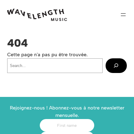
Skip
to
content
404
Cette page n'a pas pu être trouvée.
Recherche
Rejoignez-nous ! Abonnez-vous à notre newsletter
mensuelle.