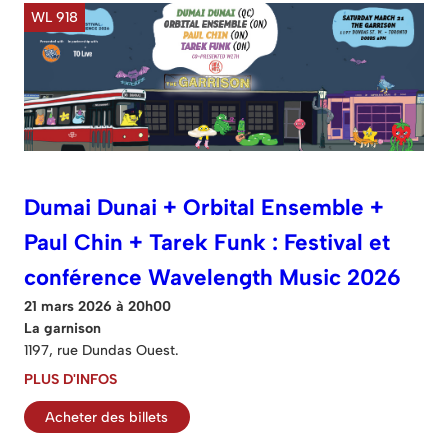
WL 918
Dumai Dunai + Orbital Ensemble +
Paul Chin + Tarek Funk : Festival et
conférence Wavelength Music 2026
21 mars 2026 à 20h00
La garnison
1197, rue Dundas Ouest.
PLUS D'INFOS
Acheter des billets