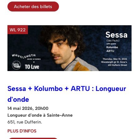
Acheter des billets
WL 922
Sessa + Kolumbo + ARTU : Longueur
d'onde
14 mai 2026, 20h00
Longueur d'onde à Sainte-Anne
651, rue Dufferin.
PLUS D'INFOS