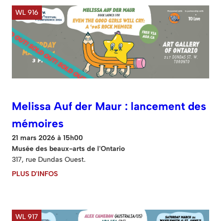
WL 916
Melissa Auf der Maur : lancement des
mémoires
21 mars 2026 à 15h00
Musée des beaux-arts de l'Ontario
317, rue Dundas Ouest.
PLUS D'INFOS
WL 917