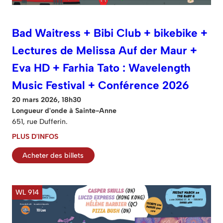
Bad Waitress + Bibi Club + bikebike +
Lectures de Melissa Auf der Maur +
Eva HD + Farhia Tato : Wavelength
Music Festival + Conférence 2026
20 mars 2026, 18h30
Longueur d'onde à Sainte-Anne
651, rue Dufferin.
PLUS D'INFOS
Acheter des billets
WL 914