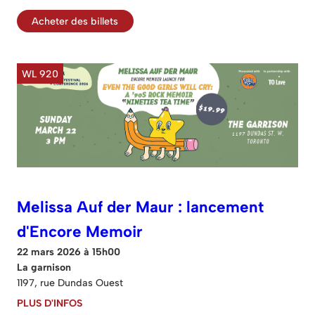
Acheter des billets
WL 920
Melissa Auf der Maur : lancement
d'Encore Memoir
22 mars 2026 à 15h00
La garnison
1197, rue Dundas Ouest
PLUS D'INFOS