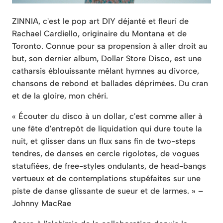
ZINNIA, c'est le pop art DIY déjanté et fleuri de
Rachael Cardiello, originaire du Montana et de
Toronto. Connue pour sa propension à aller droit au
but, son dernier album, Dollar Store Disco, est une
catharsis éblouissante mêlant hymnes au divorce,
chansons de rebond et ballades déprimées. Du cran
et de la gloire, mon chéri.
« Écouter du disco à un dollar, c'est comme aller à
une fête d'entrepôt de liquidation qui dure toute la
nuit, et glisser dans un flux sans fin de two-steps
tendres, de danses en cercle rigolotes, de vogues
statufiées, de free-styles ondulants, de head-bangs
vertueux et de contemplations stupéfaites sur une
piste de danse glissante de sueur et de larmes. » –
Johnny MacRae