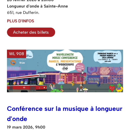
Longueur d'onde à Sainte-Anne
651, rue Dufferin.
PLUS D'INFOS
Acheter des billets
WL 908
Conférence sur la musique à longueur
d'onde
19 mars 2026, 9h00