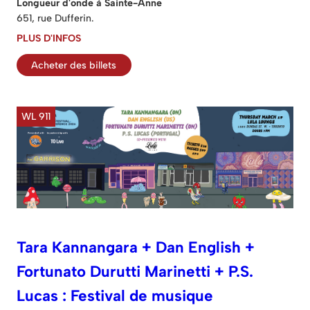
Longueur d'onde à Sainte-Anne
651, rue Dufferin.
PLUS D'INFOS
Acheter des billets
WL 911
Tara Kannangara + Dan English +
Fortunato Durutti Marinetti + P.S.
Lucas : Festival de musique