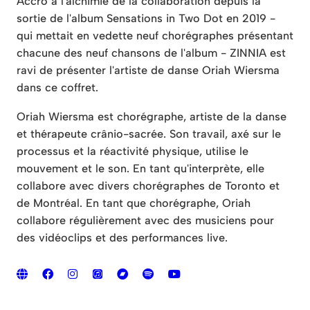
Accro à l'alchimie de la collaboration depuis la
sortie de l'album Sensations in Two Dot en 2019 -
qui mettait en vedette neuf chorégraphes présentant
chacune des neuf chansons de l'album - ZINNIA est
ravi de présenter l'artiste de danse Oriah Wiersma
dans ce coffret.
Oriah Wiersma est chorégraphe, artiste de la danse
et thérapeute crânio-sacrée. Son travail, axé sur le
processus et la réactivité physique, utilise le
mouvement et le son. En tant qu'interprète, elle
collabore avec divers chorégraphes de Toronto et
de Montréal. En tant que chorégraphe, Oriah
collabore régulièrement avec des musiciens pour
des vidéoclips et des performances live.