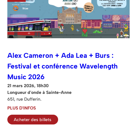
Alex Cameron + Ada Lea + Burs :
Festival et conférence Wavelength
Music 2026
21 mars 2026, 18h30
Longueur d'onde à Sainte-Anne
651, rue Dufferin.
PLUS D'INFOS
Acheter des billets