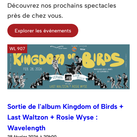
Découvrez nos prochains spectacles
près de chez vous.
Explorer les événements
WL 907
Sortie de l'album Kingdom of Birds +
Last Waltzon + Rosie Wyse :
Wavelength
28 février 2026 à 20h00