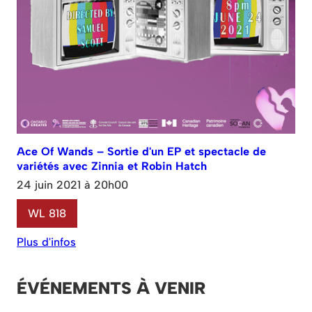
Ace Of Wands – Sortie d'un EP et spectacle de
variétés avec Zinnia et Robin Hatch
24 juin 2021 à 20h00
WL 818
Plus d'infos
ÉVÉNEMENTS À VENIR