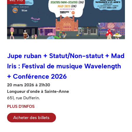
Jupe ruban + Statut/Non-statut + Mad
Iris : Festival de musique Wavelength
+ Conférence 2026
20 mars 2026 à 21h30
Longueur d'onde à Sainte-Anne
651, rue Dufferin.
PLUS D'INFOS
Acheter des billets