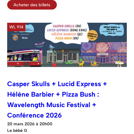
Acheter des billets
WL 914
Casper Skulls + Lucid Express +
Hélène Barbier + Pizza Bush :
Wavelength Music Festival +
Conférence 2026
20 mars 2026 à 20h00
Le bébé G