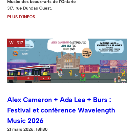
Musée des beaux-arts de l'Ontario
317, rue Dundas Ouest.
PLUS D'INFOS
WL 917
Alex Cameron + Ada Lea + Burs :
Festival et conférence Wavelength
Music 2026
21 mars 2026, 18h30