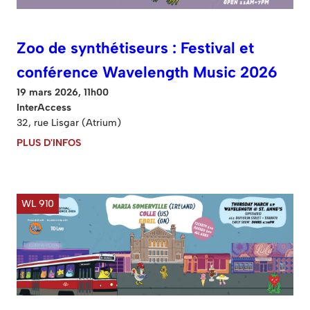
Zoo de synthétiseurs : Festival et
conférence Wavelength Music 2026
19 mars 2026, 11h00
InterAccess
32, rue Lisgar (Atrium)
PLUS D'INFOS
WL 910