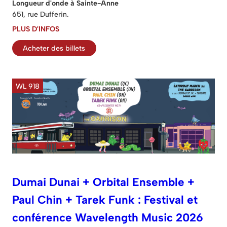
Longueur d'onde à Sainte-Anne
651, rue Dufferin.
PLUS D'INFOS
Acheter des billets
WL 918
Dumai Dunai + Orbital Ensemble +
Paul Chin + Tarek Funk : Festival et
conférence Wavelength Music 2026