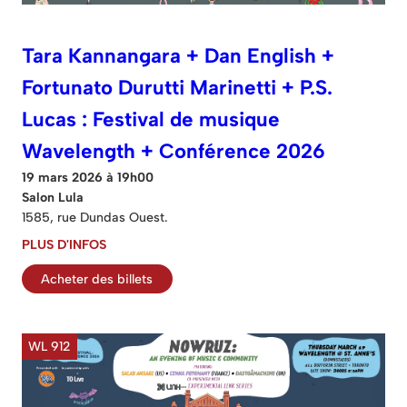
Tara Kannangara + Dan English +
Fortunato Durutti Marinetti + P.S.
Lucas : Festival de musique
Wavelength + Conférence 2026
19 mars 2026 à 19h00
Salon Lula
1585, rue Dundas Ouest.
PLUS D'INFOS
Acheter des billets
WL 912