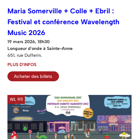
Maria Somerville + Colle + Ebril :
Festival et conférence Wavelength
Music 2026
19 mars 2026, 18h30
Longueur d'onde à Sainte-Anne
651, rue Dufferin.
PLUS D'INFOS
Acheter des billets
WL 911