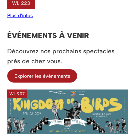
WL 223
Plus d'infos
ÉVÉNEMENTS À VENIR
Découvrez nos prochains spectacles
près de chez vous.
Explorer les événements
WL 907