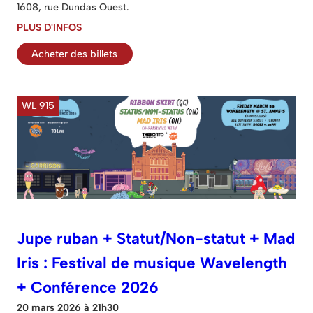
1608, rue Dundas Ouest.
PLUS D'INFOS
Acheter des billets
WL 915
Jupe ruban + Statut/Non-statut + Mad
Iris : Festival de musique Wavelength
+ Conférence 2026
20 mars 2026 à 21h30