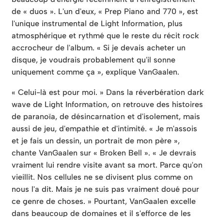
de « duos ». L'un d'eux, « Prep Piano and 770 », est
l'unique instrumental de Light Information, plus
atmosphérique et rythmé que le reste du récit rock
accrocheur de l'album. « Si je devais acheter un
disque, je voudrais probablement qu'il sonne
uniquement comme ça », explique VanGaalen.
« Celui-là est pour moi. » Dans la réverbération dark
wave de Light Information, on retrouve des histoires
de paranoïa, de désincarnation et d'isolement, mais
aussi de jeu, d'empathie et d'intimité. « Je m'assois
et je fais un dessin, un portrait de mon père »,
chante VanGaalen sur « Broken Bell ». « Je devrais
vraiment lui rendre visite avant sa mort. Parce qu'on
vieillit. Nos cellules ne se divisent plus comme on
nous l'a dit. Mais je ne suis pas vraiment doué pour
ce genre de choses. » Pourtant, VanGaalen excelle
dans beaucoup de domaines et il s'efforce de les