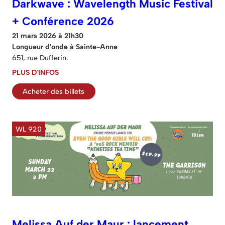
Darkwave : Wavelength Music Festival
+ Conférence 2026
21 mars 2026 à 21h30
Longueur d'onde à Sainte-Anne
651, rue Dufferin.
PLUS D'INFOS
Acheter des billets
WL 920
Melissa Auf der Maur : lancement