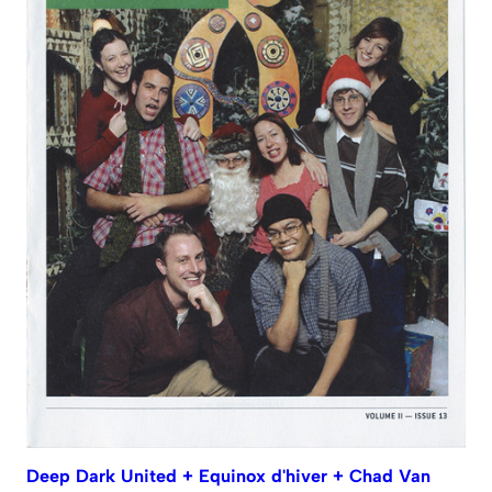
Deep Dark United + Equinox d'hiver + Chad Van