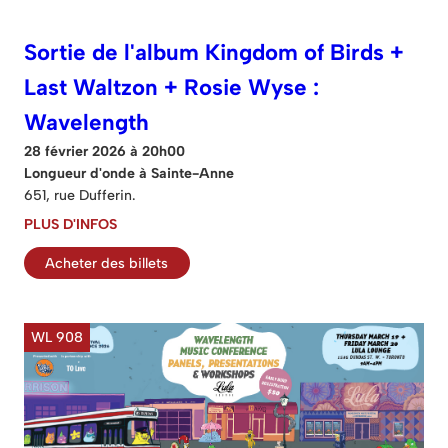
Sortie de l'album Kingdom of Birds +
Last Waltzon + Rosie Wyse :
Wavelength
28 février 2026 à 20h00
Longueur d'onde à Sainte-Anne
651, rue Dufferin.
PLUS D'INFOS
Acheter des billets
WL 908