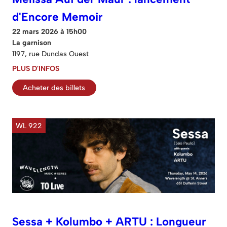
d'Encore Memoir
22 mars 2026 à 15h00
La garnison
1197, rue Dundas Ouest
PLUS D'INFOS
Acheter des billets
WL 922
Sessa + Kolumbo + ARTU : Longueur