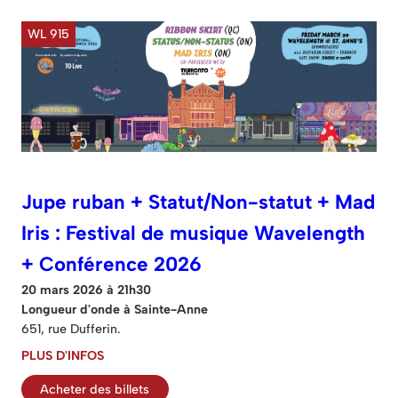
WL 915
Jupe ruban + Statut/Non-statut + Mad
Iris : Festival de musique Wavelength
+ Conférence 2026
20 mars 2026 à 21h30
Longueur d'onde à Sainte-Anne
651, rue Dufferin.
PLUS D'INFOS
Acheter des billets