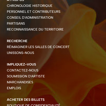
CHRONOLOGIE HISTORIQUE
PERSONNEL ET CONTRIBUTEURS
CONSEIL D'ADMINISTRATION
PARTISANS
RECONNAISSANCE DU TERRITOIRE
RECHERCHE
RÉIMAGINER LES SALLES DE CONCERT
UNISSONS-NOUS
IMPLIQUEZ-VOUS
CONTACTEZ-NOUS
SOUMISSION D'ARTISTE
MARCHANDISES
EMPLOIS
ACHETER DES BILLETS
POLITIQUE DE CONFIDENTIALITÉ