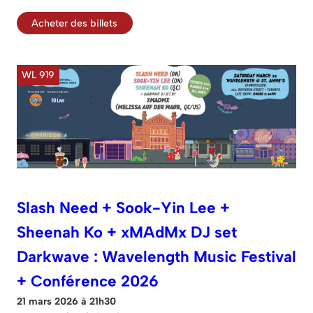
Acheter des billets
WL 919
Slash Need + Sook-Yin Lee +
Sheenah Ko + xMAdMx DJ set
Darkwave : Wavelength Music Festival
+ Conférence 2026
21 mars 2026 à 21h30