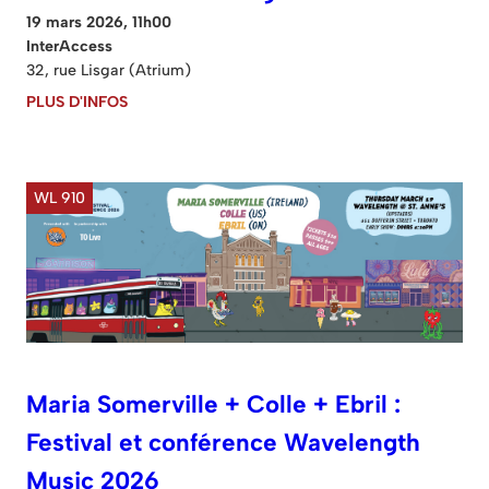
19 mars 2026, 11h00
InterAccess
32, rue Lisgar (Atrium)
PLUS D'INFOS
WL 910
Maria Somerville + Colle + Ebril :
Festival et conférence Wavelength
Music 2026