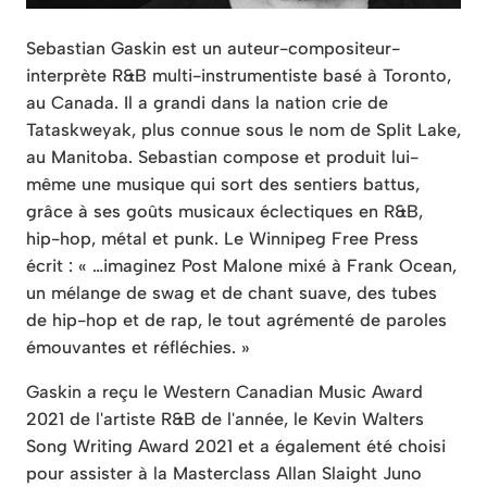
Sebastian Gaskin est un auteur-compositeur-
interprète R&B multi-instrumentiste basé à Toronto,
au Canada. Il a grandi dans la nation crie de
Tataskweyak, plus connue sous le nom de Split Lake,
au Manitoba. Sebastian compose et produit lui-
même une musique qui sort des sentiers battus,
grâce à ses goûts musicaux éclectiques en R&B,
hip-hop, métal et punk. Le Winnipeg Free Press
écrit : « …imaginez Post Malone mixé à Frank Ocean,
un mélange de swag et de chant suave, des tubes
de hip-hop et de rap, le tout agrémenté de paroles
émouvantes et réfléchies. »
Gaskin a reçu le Western Canadian Music Award
2021 de l'artiste R&B de l'année, le Kevin Walters
Song Writing Award 2021 et a également été choisi
pour assister à la Masterclass Allan Slaight Juno