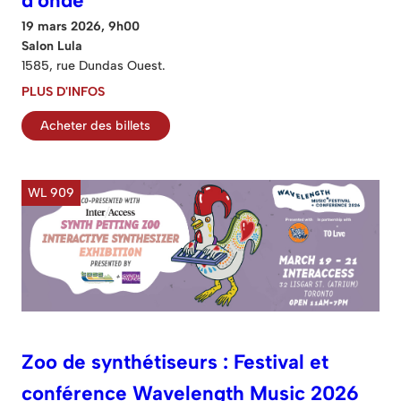
d'onde
19 mars 2026, 9h00
Salon Lula
1585, rue Dundas Ouest.
PLUS D'INFOS
Acheter des billets
WL 909
Zoo de synthétiseurs : Festival et
conférence Wavelength Music 2026