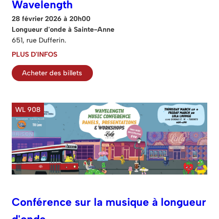
Wavelength
28 février 2026 à 20h00
Longueur d'onde à Sainte-Anne
651, rue Dufferin.
PLUS D'INFOS
Acheter des billets
WL 908
Conférence sur la musique à longueur