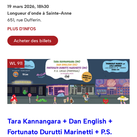
19 mars 2026, 18h30
Longueur d'onde à Sainte-Anne
651, rue Dufferin.
PLUS D'INFOS
Acheter des billets
WL 911
Tara Kannangara + Dan English +
Fortunato Durutti Marinetti + P.S.