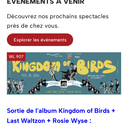
ÉVÉNEMENTS À VENIR
Découvrez nos prochains spectacles
près de chez vous.
Explorer les événements
WL 907
Sortie de l'album Kingdom of Birds +
Last Waltzon + Rosie Wyse :