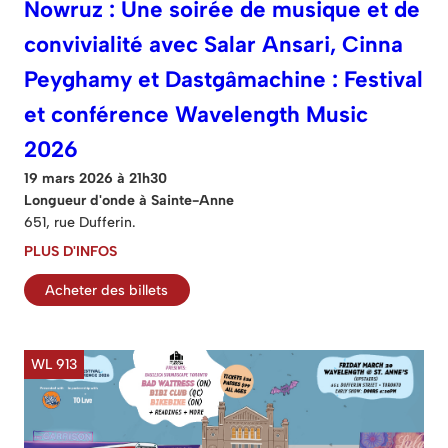
Nowruz : Une soirée de musique et de
convivialité avec Salar Ansari, Cinna
Peyghamy et Dastgâmachine : Festival
et conférence Wavelength Music
2026
19 mars 2026 à 21h30
Longueur d'onde à Sainte-Anne
651, rue Dufferin.
PLUS D'INFOS
Acheter des billets
WL 913