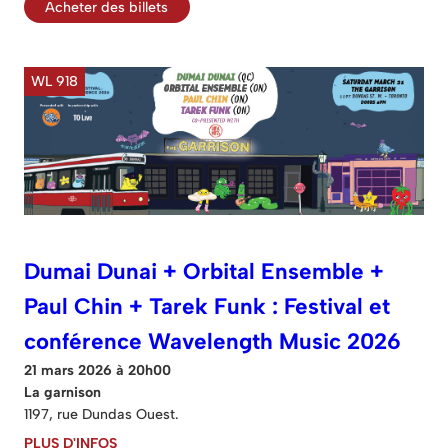
Acheter des billets
WL 918
Dumai Dunai + Orbital Ensemble +
Paul Chin + Tarek Funk : Festival et
conférence Wavelength Music 2026
21 mars 2026 à 20h00
La garnison
1197, rue Dundas Ouest.
PLUS D'INFOS