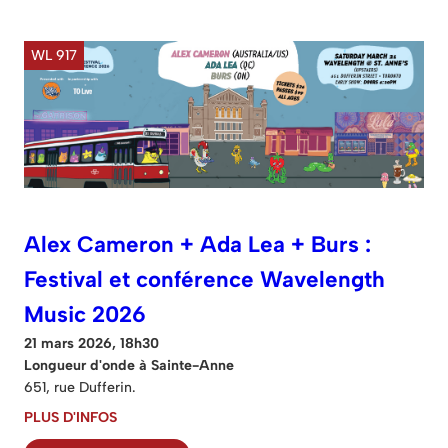
WL 917
Alex Cameron + Ada Lea + Burs :
Festival et conférence Wavelength
Music 2026
21 mars 2026, 18h30
Longueur d'onde à Sainte-Anne
651, rue Dufferin.
PLUS D'INFOS