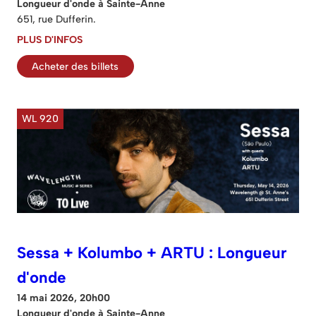
Longueur d'onde à Sainte-Anne
651, rue Dufferin.
PLUS D'INFOS
Acheter des billets
WL 920
Sessa + Kolumbo + ARTU : Longueur
d'onde
14 mai 2026, 20h00
Longueur d'onde à Sainte-Anne