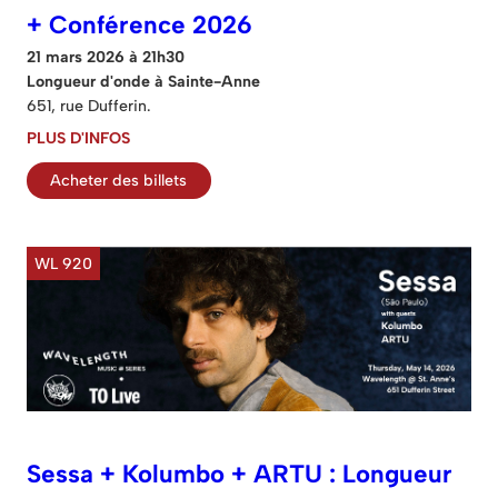
+ Conférence 2026
21 mars 2026 à 21h30
Longueur d'onde à Sainte-Anne
651, rue Dufferin.
PLUS D'INFOS
Acheter des billets
WL 920
Sessa + Kolumbo + ARTU : Longueur