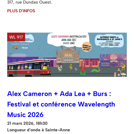
317, rue Dundas Ouest.
PLUS D'INFOS
WL 917
Alex Cameron + Ada Lea + Burs :
Festival et conférence Wavelength
Music 2026
21 mars 2026, 18h30
Longueur d'onde à Sainte-Anne