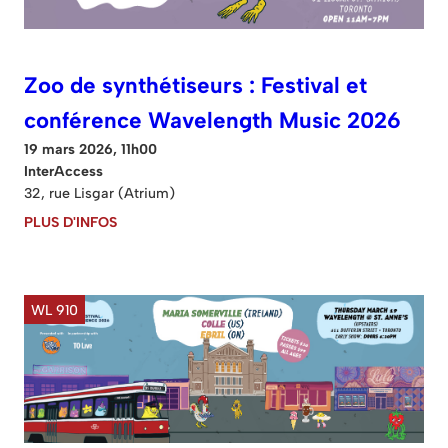
Zoo de synthétiseurs : Festival et
conférence Wavelength Music 2026
19 mars 2026, 11h00
InterAccess
32, rue Lisgar (Atrium)
PLUS D'INFOS
WL 910