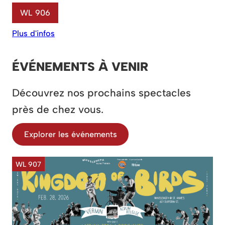
WL 906
Plus d'infos
ÉVÉNEMENTS À VENIR
Découvrez nos prochains spectacles
près de chez vous.
Explorer les événements
WL 907