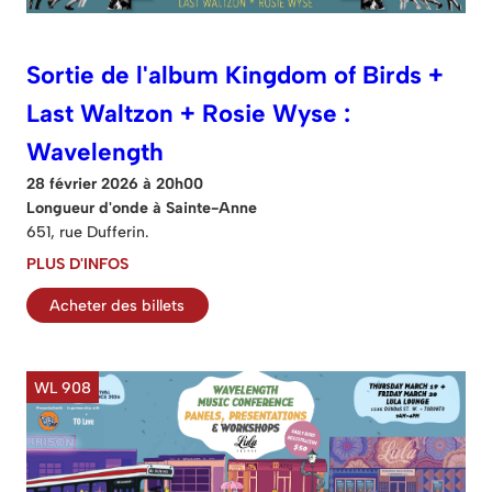
Sortie de l'album Kingdom of Birds +
Last Waltzon + Rosie Wyse :
Wavelength
28 février 2026 à 20h00
Longueur d'onde à Sainte-Anne
651, rue Dufferin.
PLUS D'INFOS
Acheter des billets
WL 908