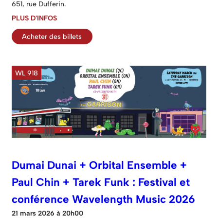
651, rue Dufferin.
PLUS D'INFOS
Acheter des billets
WL 918
Dumai Dunai + Orbital Ensemble +
Paul Chin + Tarek Funk : Festival et
conférence Wavelength Music 2026
21 mars 2026 à 20h00