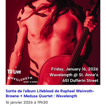
Sortie de l'album Lifeblood de Raphael Weinroth-
Browne + Medusa Quartet : Wavelength
16 janvier 2026 à 19h30