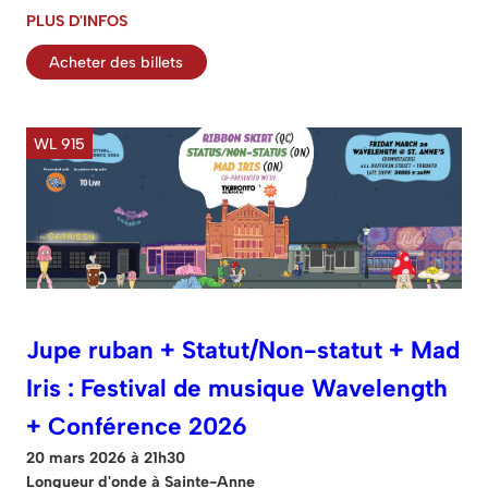
PLUS D'INFOS
Acheter des billets
WL 915
Jupe ruban + Statut/Non-statut + Mad
Iris : Festival de musique Wavelength
+ Conférence 2026
20 mars 2026 à 21h30
Longueur d'onde à Sainte-Anne