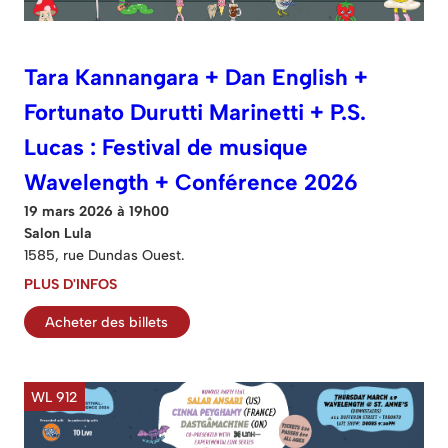
Tara Kannangara + Dan English +
Fortunato Durutti Marinetti + P.S.
Lucas : Festival de musique
Wavelength + Conférence 2026
19 mars 2026 à 19h00
Salon Lula
1585, rue Dundas Ouest.
PLUS D'INFOS
Acheter des billets
WL 912