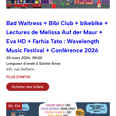
Bad Waitress + Bibi Club + bikebike +
Lectures de Melissa Auf der Maur +
Eva HD + Farhia Tato : Wavelength
Music Festival + Conférence 2026
20 mars 2026, 18h30
Longueur d'onde à Sainte-Anne
651, rue Dufferin.
PLUS D'INFOS
Acheter des billets
WL 914