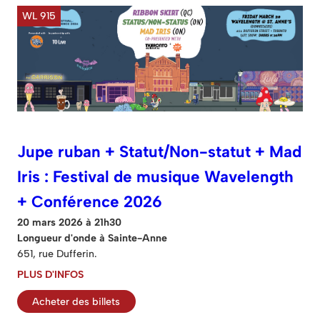
WL 915
Jupe ruban + Statut/Non-statut + Mad
Iris : Festival de musique Wavelength
+ Conférence 2026
20 mars 2026 à 21h30
Longueur d'onde à Sainte-Anne
651, rue Dufferin.
PLUS D'INFOS
Acheter des billets