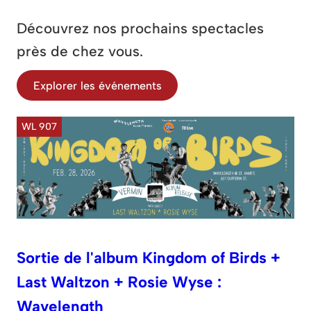
Découvrez nos prochains spectacles
près de chez vous.
Explorer les événements
WL 907
Sortie de l'album Kingdom of Birds +
Last Waltzon + Rosie Wyse :
Wavelength