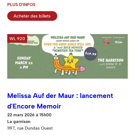
PLUS D'INFOS
Acheter des billets
WL 920
Melissa Auf der Maur : lancement
d'Encore Memoir
22 mars 2026 à 15h00
La garnison
1197, rue Dundas Ouest