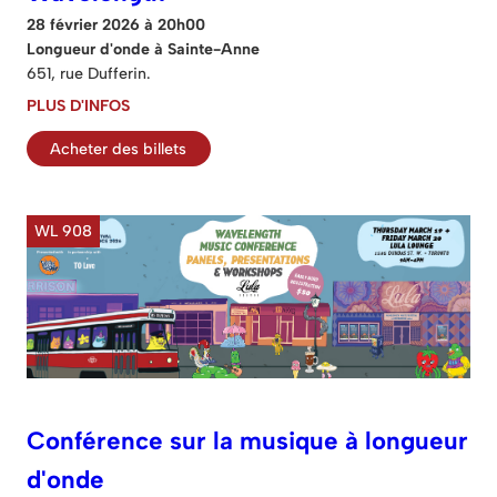
28 février 2026 à 20h00
Longueur d'onde à Sainte-Anne
651, rue Dufferin.
PLUS D'INFOS
Acheter des billets
WL 908
Conférence sur la musique à longueur
d'onde