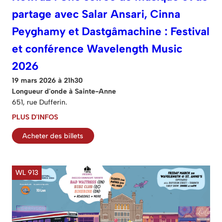
partage avec Salar Ansari, Cinna
Peyghamy et Dastgâmachine : Festival
et conférence Wavelength Music
2026
19 mars 2026 à 21h30
Longueur d'onde à Sainte-Anne
651, rue Dufferin.
PLUS D'INFOS
Acheter des billets
WL 913