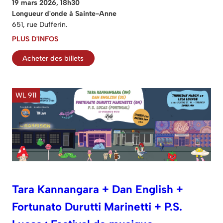
19 mars 2026, 18h30
Longueur d'onde à Sainte-Anne
651, rue Dufferin.
PLUS D'INFOS
Acheter des billets
WL 911
Tara Kannangara + Dan English +
Fortunato Durutti Marinetti + P.S.