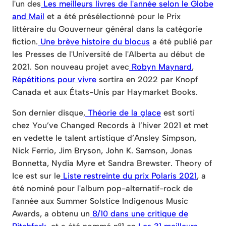
l'un des
Les meilleurs livres de l'année selon le Globe
and Mail
et a été présélectionné pour le Prix
littéraire du Gouverneur général dans la catégorie
fiction.
Une brève histoire du blocus
a été publié par
les Presses de l'Université de l'Alberta au début de
2021. Son nouveau projet avec
Robyn Maynard
,
Répétitions pour vivre
sortira en 2022 par Knopf
Canada et aux États-Unis par Haymarket Books.
Son dernier disque,
Théorie de la glace
est sorti
chez You’ve Changed Records à l’hiver 2021 et met
en vedette le talent artistique d’Ansley Simpson,
Nick Ferrio, Jim Bryson, John K. Samson, Jonas
Bonnetta, Nydia Myre et Sandra Brewster. Theory of
Ice est sur le
Liste restreinte du prix Polaris 2021
, a
été nominé pour l'album pop-alternatif-rock de
l'année aux Summer Solstice Indigenous Music
Awards, a obtenu un
8/10 dans une critique de