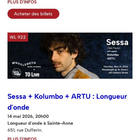
PLUS D'INFOS
Acheter des billets
WL 922
Sessa + Kolumbo + ARTU : Longueur
d'onde
14 mai 2026, 20h00
Longueur d'onde à Sainte-Anne
651, rue Dufferin.
PLUS D'INFOS