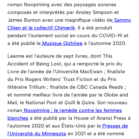
roman Noopiming avec des paysages sonores
composés et interprétés par Ansley Simpson et
James Bunton avec une magnifique vidéo de
Sammy
Chien et le collectif Chimerik
. Il a été produit
pendant l'isolement social en cours du COVID-19 et
a été publié le
Musique Gizhiiwe
à l'automne 2020.
Leanne est l'auteure de sept livres, dont This
Accident of Being Lost, qui a remporté le prix du
Livre de l'année de l'Université MacEwan ; finaliste
du Prix Rogers Writers’ Trust Fiction et du Prix
littéraire Trillium ; finaliste de CBC Canada Reads ;
et nommé meilleur livre de l'année par le Globe and
Mail, le National Post et Quill & Quire. Son nouveau
roman
Noopiming : le remède contre les femmes
blanches
a été publié par la House of Anansi Press à
l'automne 2020 et aux États-Unis par le
Presses de
l'Université du Minnesota
en 2021 et a été nommé