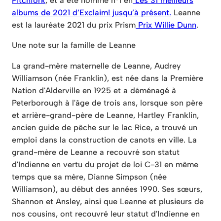
Pitchfork
, et a été nommé n°1 en
Les 31 meilleurs
albums de 2021 d’Exclaim! jusqu’à présent.
Leanne
est la lauréate 2021 du prix Prism
Prix Willie Dunn
.
Une note sur la famille de Leanne
La grand-mère maternelle de Leanne, Audrey
Williamson (née Franklin), est née dans la Première
Nation d'Alderville en 1925 et a déménagé à
Peterborough à l'âge de trois ans, lorsque son père
et arrière-grand-père de Leanne, Hartley Franklin,
ancien guide de pêche sur le lac Rice, a trouvé un
emploi dans la construction de canots en ville. La
grand-mère de Leanne a recouvré son statut
d'Indienne en vertu du projet de loi C-31 en même
temps que sa mère, Dianne Simpson (née
Williamson), au début des années 1990. Ses sœurs,
Shannon et Ansley, ainsi que Leanne et plusieurs de
nos cousins, ont recouvré leur statut d'Indienne en