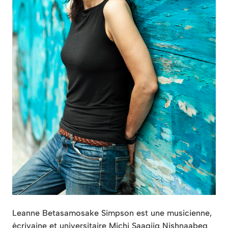
Leanne Betasamosake Simpson est une musicienne,
écrivaine et universitaire Michi Saagiig Nishnaabeg