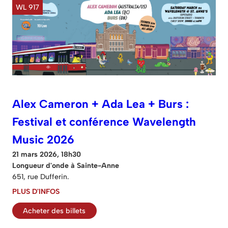
WL 917
Alex Cameron + Ada Lea + Burs :
Festival et conférence Wavelength
Music 2026
21 mars 2026, 18h30
Longueur d'onde à Sainte-Anne
651, rue Dufferin.
PLUS D'INFOS
Acheter des billets