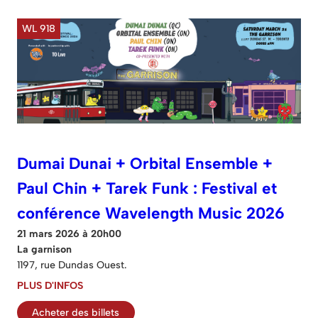
WL 918
Dumai Dunai + Orbital Ensemble +
Paul Chin + Tarek Funk : Festival et
conférence Wavelength Music 2026
21 mars 2026 à 20h00
La garnison
1197, rue Dundas Ouest.
PLUS D'INFOS
Acheter des billets