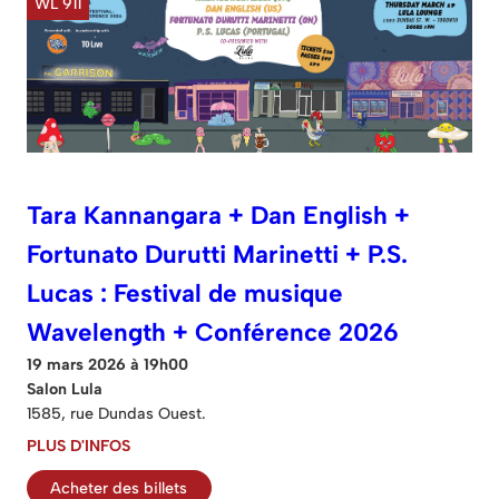
WL 911
Tara Kannangara + Dan English +
Fortunato Durutti Marinetti + P.S.
Lucas : Festival de musique
Wavelength + Conférence 2026
19 mars 2026 à 19h00
Salon Lula
1585, rue Dundas Ouest.
PLUS D'INFOS
Acheter des billets