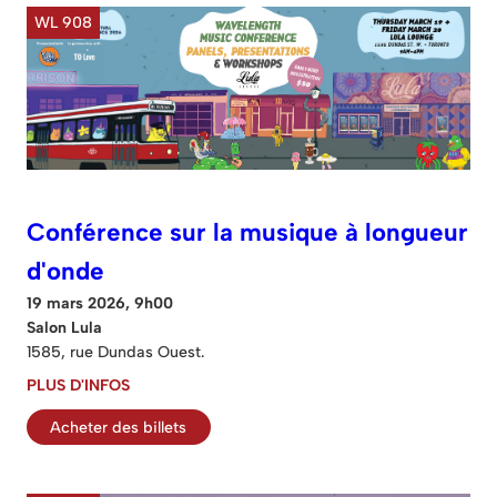
WL 908
Conférence sur la musique à longueur
d'onde
19 mars 2026, 9h00
Salon Lula
1585, rue Dundas Ouest.
PLUS D'INFOS
Acheter des billets