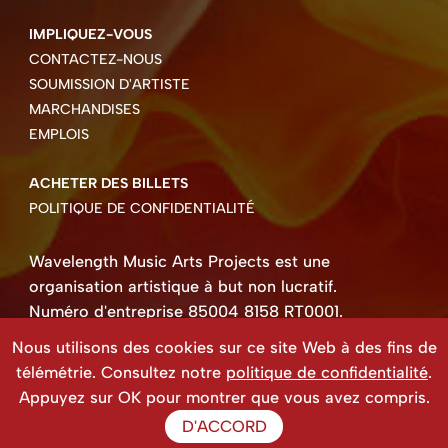
IMPLIQUEZ-VOUS
CONTACTEZ-NOUS
SOUMISSION D'ARTISTE
MARCHANDISES
EMPLOIS
ACHETER DES BILLETS
POLITIQUE DE CONFIDENTIALITÉ
Wavelength Music Arts Projects est une
organisation artistique à but non lucratif.
Numéro d'entreprise 85004 8158 RT0001.
Droits d'auteur ©2026 Wavelength Music Art
Nous utilisons des cookies sur ce site Web à des fins de
Projects
télémétrie. Consultez notre
politique de confidentialité
.
Site Web créé par Beehive Design.
Appuyez sur OK pour montrer que vous avez compris.
D'ACCORD