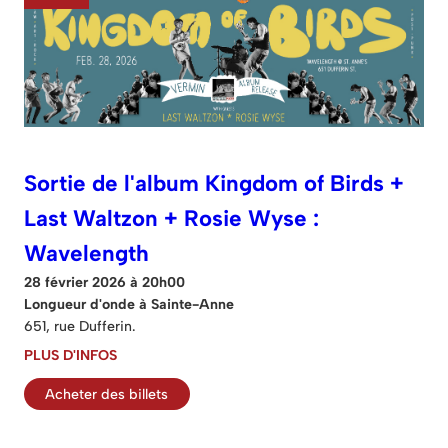
Sortie de l'album Kingdom of Birds +
Last Waltzon + Rosie Wyse :
Wavelength
28 février 2026 à 20h00
Longueur d'onde à Sainte-Anne
651, rue Dufferin.
PLUS D'INFOS
Acheter des billets