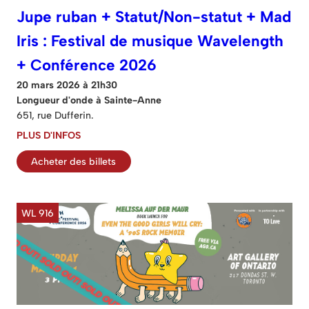
Jupe ruban + Statut/Non-statut + Mad
Iris : Festival de musique Wavelength
+ Conférence 2026
20 mars 2026 à 21h30
Longueur d'onde à Sainte-Anne
651, rue Dufferin.
PLUS D'INFOS
Acheter des billets
WL 916