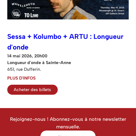
Sessa + Kolumbo + ARTU : Longueur
d'onde
14 mai 2026, 20h00
Longueur d'onde à Sainte-Anne
651, rue Dufferin.
PLUS D'INFOS
Acheter des billets
Rejoignez-nous ! Abonnez-vous à notre newsletter
mensuelle.