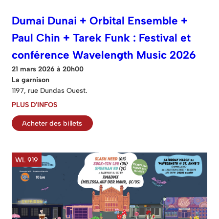
Dumai Dunai + Orbital Ensemble +
Paul Chin + Tarek Funk : Festival et
conférence Wavelength Music 2026
21 mars 2026 à 20h00
La garnison
1197, rue Dundas Ouest.
PLUS D'INFOS
Acheter des billets
WL 919