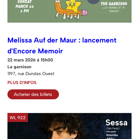
Melissa Auf der Maur : lancement
d'Encore Memoir
22 mars 2026 à 15h00
La garnison
1197, rue Dundas Ouest
PLUS D'INFOS
Acheter des billets
WL 922