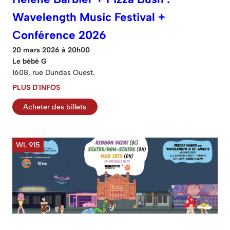
Wavelength Music Festival +
Conférence 2026
20 mars 2026 à 20h00
Le bébé G
1608, rue Dundas Ouest.
PLUS D'INFOS
Acheter des billets
WL 915