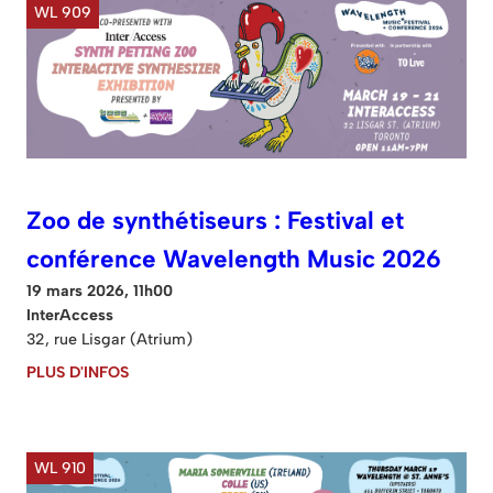
WL 909
Zoo de synthétiseurs : Festival et
conférence Wavelength Music 2026
19 mars 2026, 11h00
InterAccess
32, rue Lisgar (Atrium)
PLUS D'INFOS
WL 910