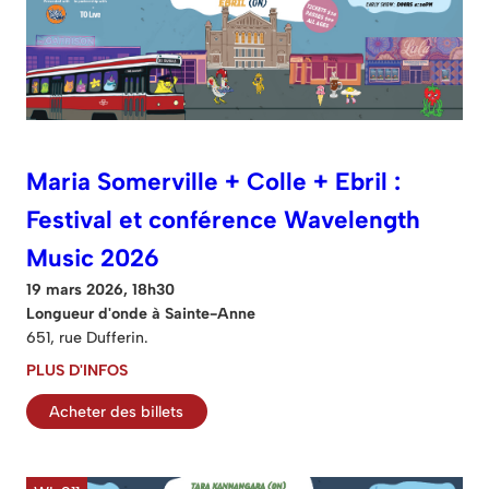
Maria Somerville + Colle + Ebril :
Festival et conférence Wavelength
Music 2026
19 mars 2026, 18h30
Longueur d'onde à Sainte-Anne
651, rue Dufferin.
PLUS D'INFOS
Acheter des billets