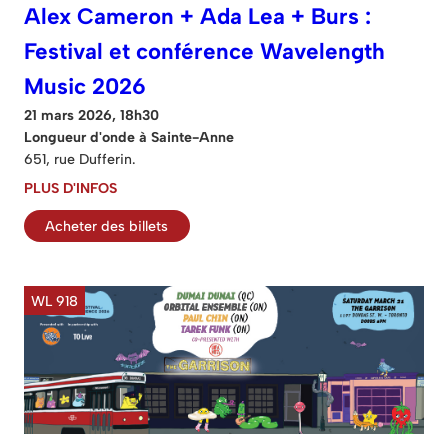
Alex Cameron + Ada Lea + Burs :
Festival et conférence Wavelength
Music 2026
21 mars 2026, 18h30
Longueur d'onde à Sainte-Anne
651, rue Dufferin.
PLUS D'INFOS
Acheter des billets
WL 918