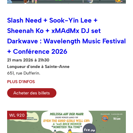
Slash Need + Sook-Yin Lee +
Sheenah Ko + xMAdMx DJ set
Darkwave : Wavelength Music Festival
+ Conférence 2026
21 mars 2026 à 21h30
Longueur d'onde à Sainte-Anne
651, rue Dufferin.
PLUS D'INFOS
Acheter des billets
WL 920