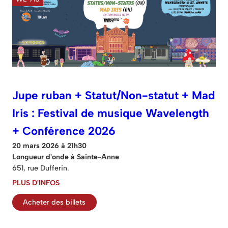
Jupe ruban + Statut/Non-statut + Mad
Iris : Festival de musique Wavelength
+ Conférence 2026
20 mars 2026 à 21h30
Longueur d'onde à Sainte-Anne
651, rue Dufferin.
PLUS D'INFOS
Acheter des billets