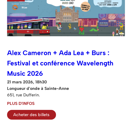
Alex Cameron + Ada Lea + Burs :
Festival et conférence Wavelength
Music 2026
21 mars 2026, 18h30
Longueur d'onde à Sainte-Anne
651, rue Dufferin.
PLUS D'INFOS
Acheter des billets