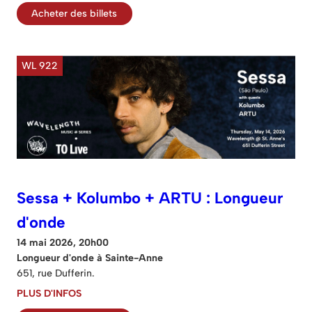
Acheter des billets
WL 922
Sessa + Kolumbo + ARTU : Longueur
d'onde
14 mai 2026, 20h00
Longueur d'onde à Sainte-Anne
651, rue Dufferin.
PLUS D'INFOS