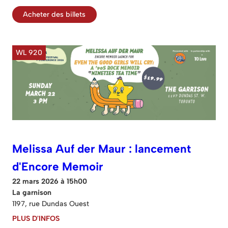
Acheter des billets
WL 920
Melissa Auf der Maur : lancement
d'Encore Memoir
22 mars 2026 à 15h00
La garnison
1197, rue Dundas Ouest
PLUS D'INFOS