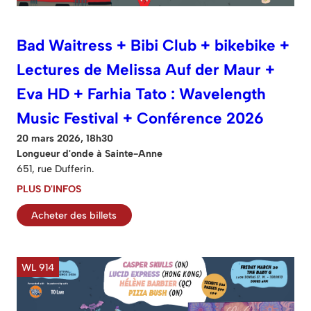
Bad Waitress + Bibi Club + bikebike +
Lectures de Melissa Auf der Maur +
Eva HD + Farhia Tato : Wavelength
Music Festival + Conférence 2026
20 mars 2026, 18h30
Longueur d'onde à Sainte-Anne
651, rue Dufferin.
PLUS D'INFOS
Acheter des billets
WL 914