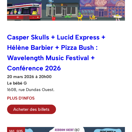
Casper Skulls + Lucid Express +
Hélène Barbier + Pizza Bush :
Wavelength Music Festival +
Conférence 2026
20 mars 2026 à 20h00
Le bébé G
1608, rue Dundas Ouest.
PLUS D'INFOS
Acheter des billets
WL 915