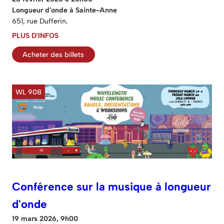
Longueur d'onde à Sainte-Anne
651, rue Dufferin.
PLUS D'INFOS
Acheter des billets
WL 908
Conférence sur la musique à longueur
d'onde
19 mars 2026, 9h00