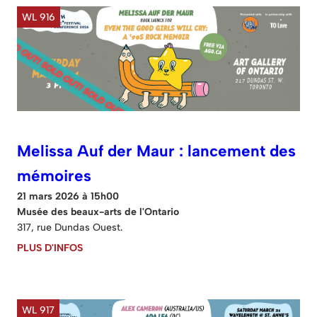
WL 916
Melissa Auf der Maur : lancement des
mémoires
21 mars 2026 à 15h00
Musée des beaux-arts de l'Ontario
317, rue Dundas Ouest.
PLUS D'INFOS
WL 917