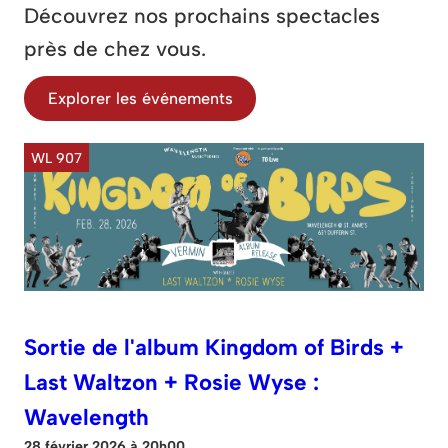
Découvrez nos prochains spectacles
près de chez vous.
Explorer les événements
WL 907
Sortie de l'album Kingdom of Birds +
Last Waltzon + Rosie Wyse :
Wavelength
28 février 2026 à 20h00