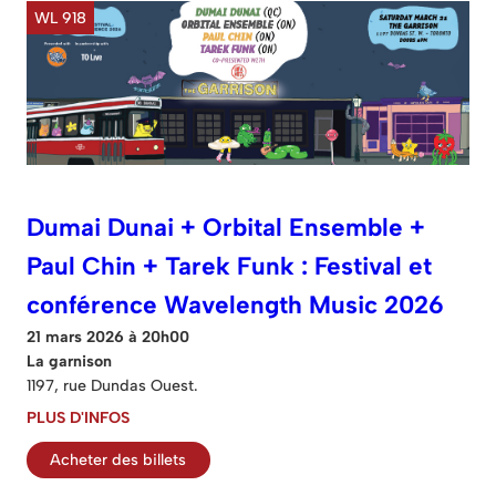
WL 918
Dumai Dunai + Orbital Ensemble +
Paul Chin + Tarek Funk : Festival et
conférence Wavelength Music 2026
21 mars 2026 à 20h00
La garnison
1197, rue Dundas Ouest.
PLUS D'INFOS
Acheter des billets