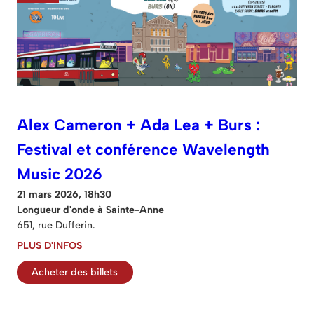
Alex Cameron + Ada Lea + Burs :
Festival et conférence Wavelength
Music 2026
21 mars 2026, 18h30
Longueur d'onde à Sainte-Anne
651, rue Dufferin.
PLUS D'INFOS
Acheter des billets