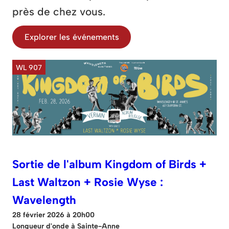
près de chez vous.
Explorer les événements
WL 907
Sortie de l'album Kingdom of Birds +
Last Waltzon + Rosie Wyse :
Wavelength
28 février 2026 à 20h00
Longueur d'onde à Sainte-Anne