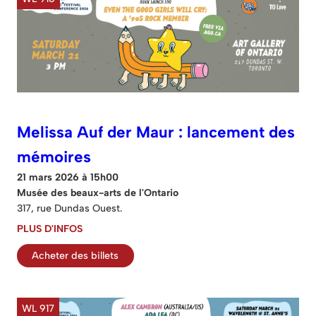
Melissa Auf der Maur : lancement des
mémoires
21 mars 2026 à 15h00
Musée des beaux-arts de l'Ontario
317, rue Dundas Ouest.
PLUS D'INFOS
Acheter des billets
WL 917