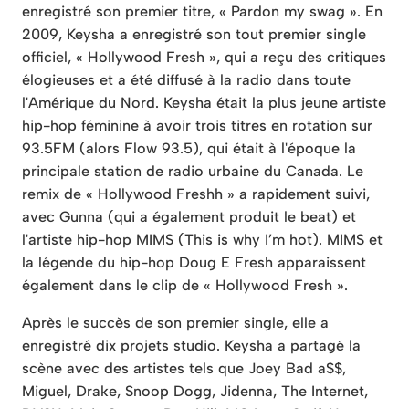
enregistré son premier titre, « Pardon my swag ». En
2009, Keysha a enregistré son tout premier single
officiel, « Hollywood Fresh », qui a reçu des critiques
élogieuses et a été diffusé à la radio dans toute
l'Amérique du Nord. Keysha était la plus jeune artiste
hip-hop féminine à avoir trois titres en rotation sur
93.5FM (alors Flow 93.5), qui était à l'époque la
principale station de radio urbaine du Canada. Le
remix de « Hollywood Freshh » a rapidement suivi,
avec Gunna (qui a également produit le beat) et
l'artiste hip-hop MIMS (This is why I’m hot). MIMS et
la légende du hip-hop Doug E Fresh apparaissent
également dans le clip de « Hollywood Fresh ».
Après le succès de son premier single, elle a
enregistré dix projets studio. Keysha a partagé la
scène avec des artistes tels que Joey Bad a$$,
Miguel, Drake, Snoop Dogg, Jidenna, The Internet,