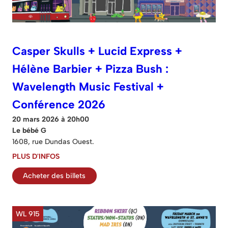
Casper Skulls + Lucid Express +
Hélène Barbier + Pizza Bush :
Wavelength Music Festival +
Conférence 2026
20 mars 2026 à 20h00
Le bébé G
1608, rue Dundas Ouest.
PLUS D'INFOS
Acheter des billets
WL 915