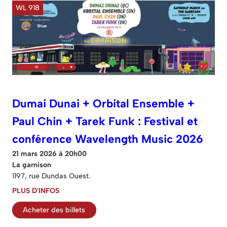
WL 918
Dumai Dunai + Orbital Ensemble +
Paul Chin + Tarek Funk : Festival et
conférence Wavelength Music 2026
21 mars 2026 à 20h00
La garnison
1197, rue Dundas Ouest.
PLUS D'INFOS
Acheter des billets