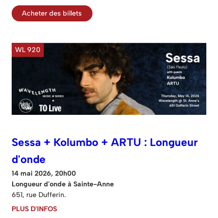
Acheter des billets
WL 920
Sessa + Kolumbo + ARTU : Longueur
d'onde
14 mai 2026, 20h00
Longueur d'onde à Sainte-Anne
651, rue Dufferin.
PLUS D'INFOS