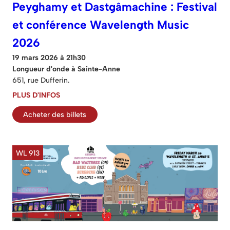
Peyghamy et Dastgâmachine : Festival
et conférence Wavelength Music
2026
19 mars 2026 à 21h30
Longueur d'onde à Sainte-Anne
651, rue Dufferin.
PLUS D'INFOS
Acheter des billets
WL 913