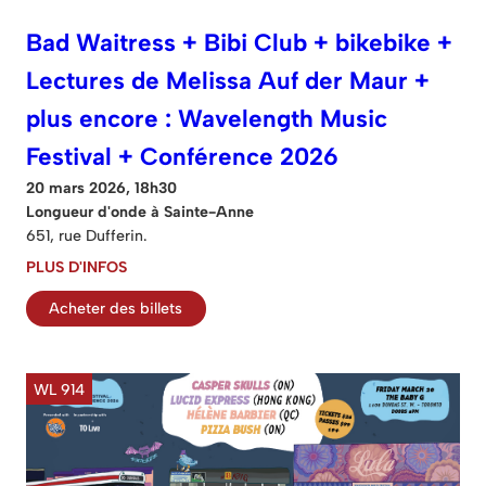
Bad Waitress + Bibi Club + bikebike +
Lectures de Melissa Auf der Maur +
plus encore : Wavelength Music
Festival + Conférence 2026
20 mars 2026, 18h30
Longueur d'onde à Sainte-Anne
651, rue Dufferin.
PLUS D'INFOS
Acheter des billets
WL 914