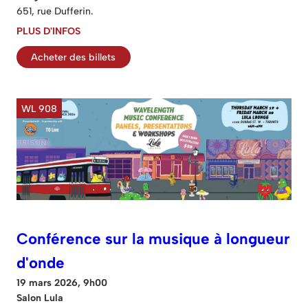
651, rue Dufferin.
PLUS D'INFOS
Acheter des billets
WL 908
Conférence sur la musique à longueur
d'onde
19 mars 2026, 9h00
Salon Lula