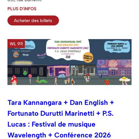
PLUS D'INFOS
Acheter des billets
WL 911
Tara Kannangara + Dan English +
Fortunato Durutti Marinetti + P.S.
Lucas : Festival de musique
Wavelength + Conférence 2026