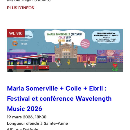
PLUS D'INFOS
WL 910
Maria Somerville + Colle + Ebril :
Festival et conférence Wavelength
Music 2026
19 mars 2026, 18h30
Longueur d'onde à Sainte-Anne
651, rue Dufferin.