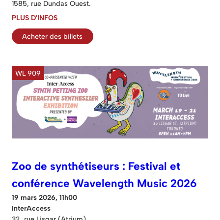
1585, rue Dundas Ouest.
PLUS D'INFOS
Acheter des billets
WL 909
Zoo de synthétiseurs : Festival et
conférence Wavelength Music 2026
19 mars 2026, 11h00
InterAccess
32, rue Lisgar (Atrium)