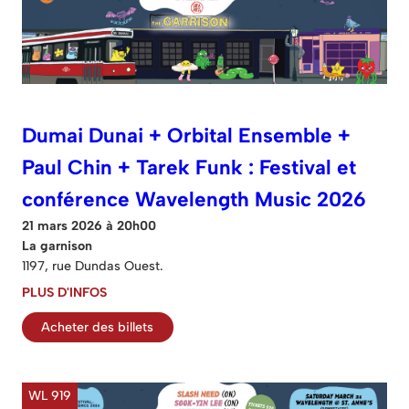
Dumai Dunai + Orbital Ensemble +
Paul Chin + Tarek Funk : Festival et
conférence Wavelength Music 2026
21 mars 2026 à 20h00
La garnison
1197, rue Dundas Ouest.
PLUS D'INFOS
Acheter des billets
WL 919