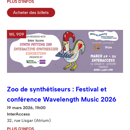
PLUS D'INFOS
Acheter des billets
WL 909
Zoo de synthétiseurs : Festival et
conférence Wavelength Music 2026
19 mars 2026, 11h00
InterAccess
32, rue Lisgar (Atrium)
PLUS D'INFOS