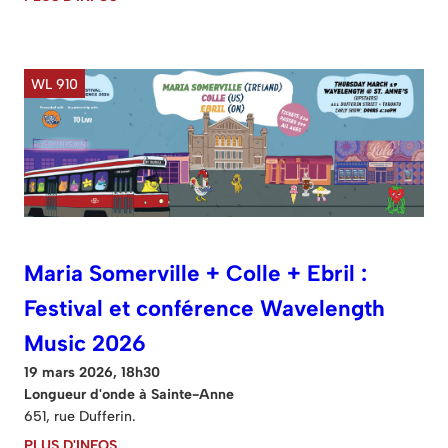
WL 910
Maria Somerville + Colle + Ebril :
Festival et conférence Wavelength
Music 2026
19 mars 2026, 18h30
Longueur d'onde à Sainte-Anne
651, rue Dufferin.
PLUS D'INFOS