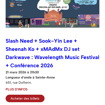
Slash Need + Sook-Yin Lee +
Sheenah Ko + xMAdMx DJ set
Darkwave : Wavelength Music Festival
+ Conférence 2026
21 mars 2026 à 21h30
Longueur d'onde à Sainte-Anne
651, rue Dufferin.
PLUS D'INFOS
Acheter des billets