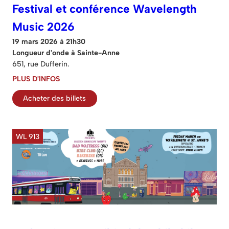
Festival et conférence Wavelength
Music 2026
19 mars 2026 à 21h30
Longueur d'onde à Sainte-Anne
651, rue Dufferin.
PLUS D'INFOS
Acheter des billets
WL 913