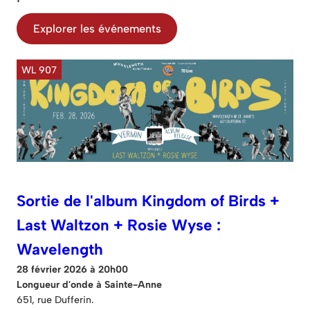
Explorer les événements
WL 907
Sortie de l'album Kingdom of Birds +
Last Waltzon + Rosie Wyse :
Wavelength
28 février 2026 à 20h00
Longueur d'onde à Sainte-Anne
651, rue Dufferin.