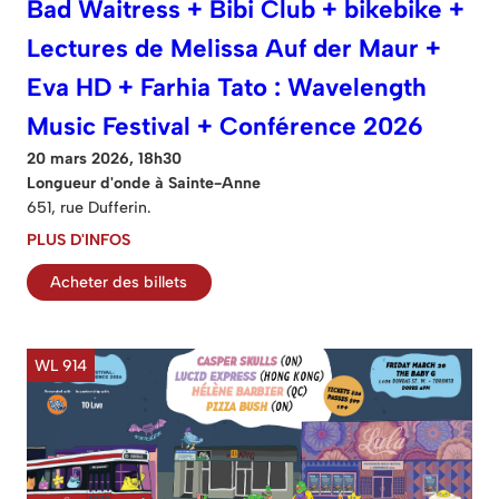
Bad Waitress + Bibi Club + bikebike +
Lectures de Melissa Auf der Maur +
Eva HD + Farhia Tato : Wavelength
Music Festival + Conférence 2026
20 mars 2026, 18h30
Longueur d'onde à Sainte-Anne
651, rue Dufferin.
PLUS D'INFOS
Acheter des billets
WL 914