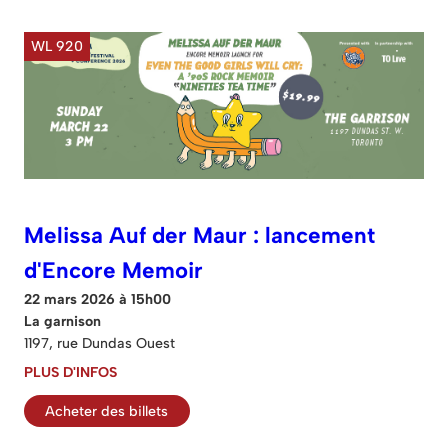
WL 920
Melissa Auf der Maur : lancement
d'Encore Memoir
22 mars 2026 à 15h00
La garnison
1197, rue Dundas Ouest
PLUS D'INFOS
Acheter des billets