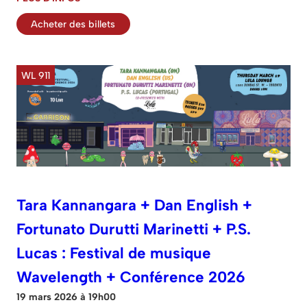
Acheter des billets
WL 911
Tara Kannangara + Dan English +
Fortunato Durutti Marinetti + P.S.
Lucas : Festival de musique
Wavelength + Conférence 2026
19 mars 2026 à 19h00