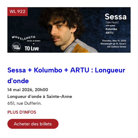
WL 922
Sessa + Kolumbo + ARTU : Longueur
d'onde
14 mai 2026, 20h00
Longueur d'onde à Sainte-Anne
651, rue Dufferin.
PLUS D'INFOS
Acheter des billets