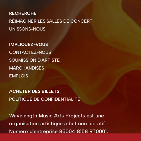
RECHERCHE
RÉIMAGINER LES SALLES DE CONCERT
UNISSONS-NOUS
IMPLIQUEZ-VOUS
CONTACTEZ-NOUS
SOUMISSION D'ARTISTE
MARCHANDISES
EMPLOIS
ACHETER DES BILLETS
POLITIQUE DE CONFIDENTIALITÉ
Wavelength Music Arts Projects est une
organisation artistique à but non lucratif.
Numéro d'entreprise 85004 8158 RT0001.
Droits d'auteur © 2026 Wavelength Music Art