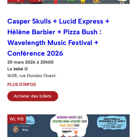
Casper Skulls + Lucid Express +
Hélène Barbier + Pizza Bush :
Wavelength Music Festival +
Conférence 2026
20 mars 2026 à 20h00
Le bébé G
1608, rue Dundas Ouest.
PLUS D'INFOS
Acheter des billets
WL 915