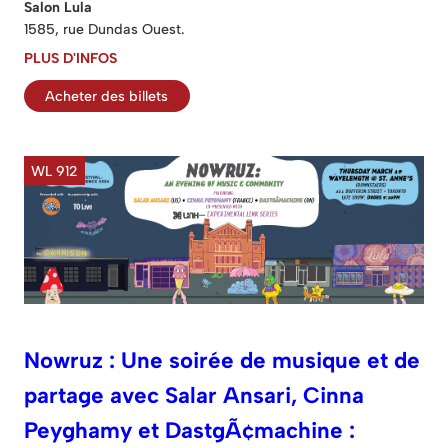
Salon Lula
1585, rue Dundas Ouest.
PLUS D'INFOS
Acheter des billets
WL 912
Nowruz : Une soirée de musique et de
partage avec Salar Ansari, Cinna
Peyghamy et DastgÃ¢machine :