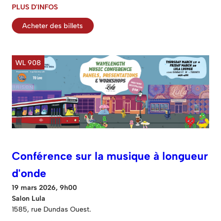
PLUS D'INFOS
Acheter des billets
WL 908
Conférence sur la musique à longueur
d'onde
19 mars 2026, 9h00
Salon Lula
1585, rue Dundas Ouest.