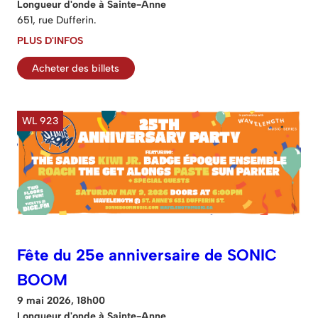
Longueur d'onde à Sainte-Anne
651, rue Dufferin.
PLUS D'INFOS
Acheter des billets
WL 923
Fête du 25e anniversaire de SONIC
BOOM
9 mai 2026, 18h00
Longueur d'onde à Sainte-Anne