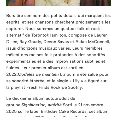
Burs tire son nom des petits détails qui marquent les
esprits, et ses chansons cherchent précisément à les
capturer. Nous sommes un quatuor folk et rock
alternatif de Toronto/Hamilton, composé de Lauren
Dillen, Ray Goudy, Devon Savas et Aidan McConnell,
issus d'horizons musicaux variés. Leurs membres
mêlent des racines folk profondes à des sonorités
expérimentales et à des improvisations subtiles et
fluides. Leur premier album est sorti en
2022.
Modèles de maintien
L'album a été salué pour
sa sonorité éthérée, et le single « Lily » a figuré sur
la playlist Fresh Finds Rock de Spotify.
Le deuxième album autoproduit du
groupe,
Signification, altérité
Sorti le 21 novembre
2025 sur le label Birthday Cake Records, cet album,