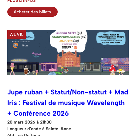
PLUS D'INFOS
Acheter des billets
WL 915
Jupe ruban + Statut/Non-statut + Mad
Iris : Festival de musique Wavelength
+ Conférence 2026
20 mars 2026 à 21h30
Longueur d'onde à Sainte-Anne
651, rue Dufferin.