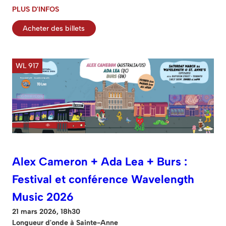
PLUS D'INFOS
Acheter des billets
WL 917
Alex Cameron + Ada Lea + Burs :
Festival et conférence Wavelength
Music 2026
21 mars 2026, 18h30
Longueur d'onde à Sainte-Anne