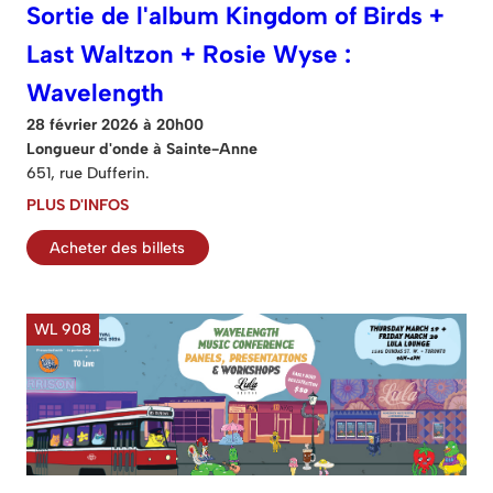
Sortie de l'album Kingdom of Birds +
Last Waltzon + Rosie Wyse :
Wavelength
28 février 2026 à 20h00
Longueur d'onde à Sainte-Anne
651, rue Dufferin.
PLUS D'INFOS
Acheter des billets
WL 908