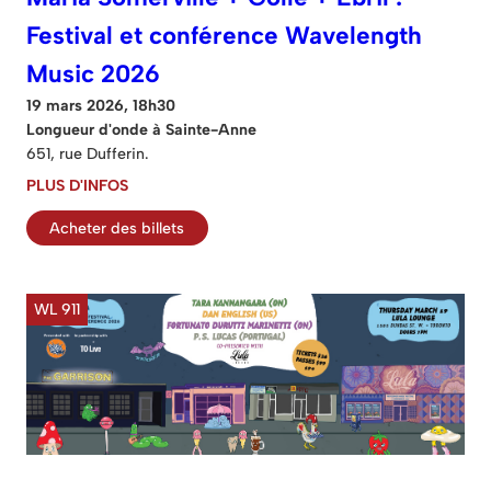
Festival et conférence Wavelength
Music 2026
19 mars 2026, 18h30
Longueur d'onde à Sainte-Anne
651, rue Dufferin.
PLUS D'INFOS
Acheter des billets
WL 911