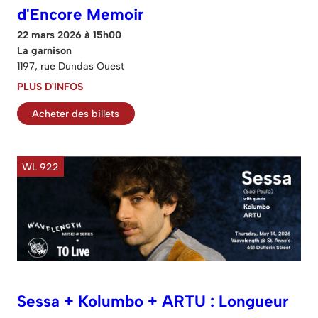
d'Encore Memoir
22 mars 2026 à 15h00
La garnison
1197, rue Dundas Ouest
PLUS D'INFOS
Acheter des billets
WL 922
Sessa + Kolumbo + ARTU : Longueur