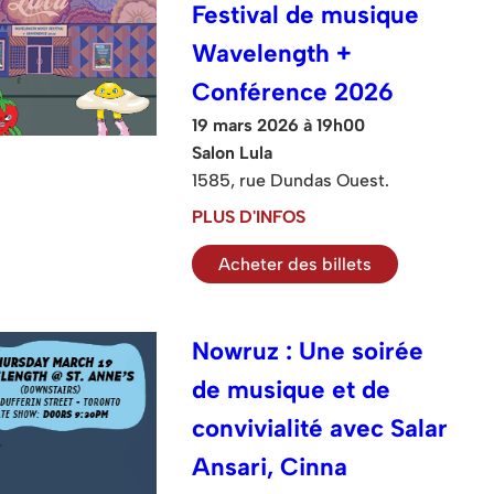
Festival de musique
Wavelength +
Conférence 2026
19 mars 2026 à 19h00
Salon Lula
1585, rue Dundas Ouest.
PLUS D'INFOS
Acheter des billets
Nowruz : Une soirée
de musique et de
convivialité avec Salar
Ansari, Cinna