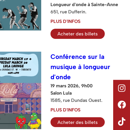
Longueur d'onde à Sainte-Anne
651, rue Dufferin.
PLUS D'INFOS
Acheter des billets
Conférence sur la
musique à longueur
d'onde
19 mars 2026, 9h00
Salon Lula
1585, rue Dundas Ouest.
PLUS D'INFOS
Acheter des billets