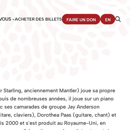
VOUS
ACHETER DES BILLETS
FAIRE UN DON
EN
 Starling, anciennement Mantler) joue sa propre
uis de nombreuses années, il joue sur un piano
avec ses camarades de groupe Jay Anderson
tare, claviers), Dorothea Paas (guitare, chant) et
uis 2000 et s'est produit au Royaume-Uni, en