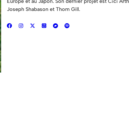
Europe et au Japon. Son dernier projet est Cici Arth
Joseph Shabason et Thom Gill.
S