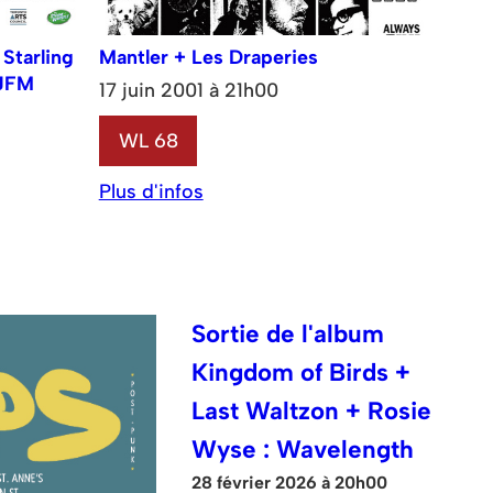
Starling
Mantler + Les Draperies
 JFM
17 juin 2001 à 21h00
WL 68
Plus d'infos
Sortie de l'album
Kingdom of Birds +
Last Waltzon + Rosie
Wyse : Wavelength
28 février 2026 à 20h00