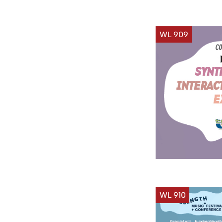
WL 909
WL 910