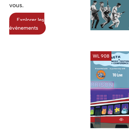
vous.
Explorer les
événements
WL 908