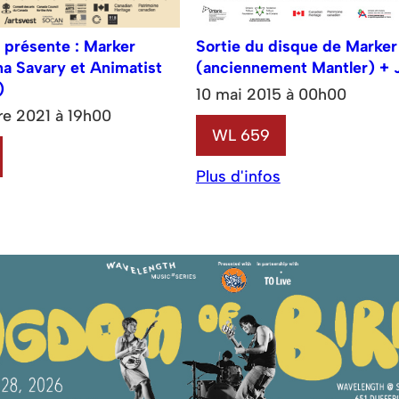
 présente : Marker
Sortie du disque de Marker 
ina Savary et Animatist
(anciennement Mantler) +
)
10 mai 2015 à 00h00
e 2021 à 19h00
WL 659
Plus d'infos