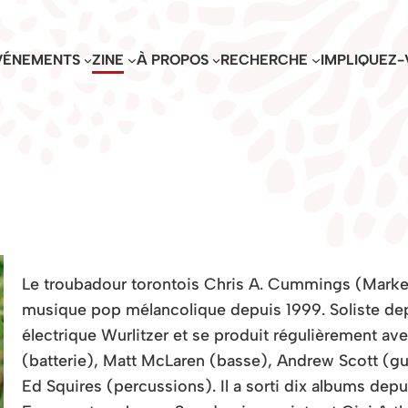
VÉNEMENTS
ZINE
À PROPOS
RECHERCHE
IMPLIQUEZ-
Le troubadour torontois Chris A. Cummings (Marker
musique pop mélancolique depuis 1999. Soliste dep
électrique Wurlitzer et se produit régulièrement 
(batterie), Matt McLaren (basse), Andrew Scott (gui
Ed Squires (percussions). Il a sorti dix albums dep