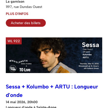
La garnison
1197, rue Dundas Ouest
PLUS D'INFOS
Acheter des billets
WL 922
Sessa + Kolumbo + ARTU : Longueur
d'onde
14 mai 2026, 20h00
Longueur d'onde à Sainte-Anne