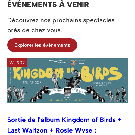
ÉVÉNEMENTS À VENIR
Découvrez nos prochains spectacles
près de chez vous.
Explorer les événements
WL 907
Sortie de l'album Kingdom of Birds +
Last Waltzon + Rosie Wyse :