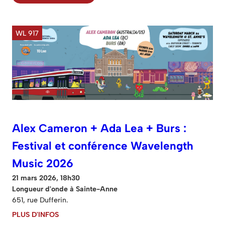
WL 917
Alex Cameron + Ada Lea + Burs :
Festival et conférence Wavelength
Music 2026
21 mars 2026, 18h30
Longueur d'onde à Sainte-Anne
651, rue Dufferin.
PLUS D'INFOS