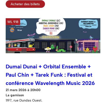
Acheter des billets
WL 918
Dumai Dunai + Orbital Ensemble +
Paul Chin + Tarek Funk : Festival et
conférence Wavelength Music 2026
21 mars 2026 à 20h00
La garnison
1197, rue Dundas Ouest.