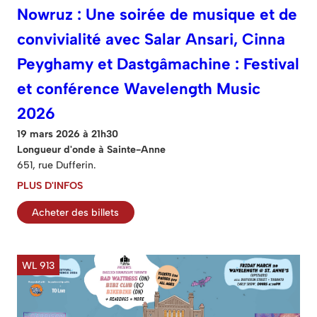
Nowruz : Une soirée de musique et de
convivialité avec Salar Ansari, Cinna
Peyghamy et Dastgâmachine : Festival
et conférence Wavelength Music
2026
19 mars 2026 à 21h30
Longueur d'onde à Sainte-Anne
651, rue Dufferin.
PLUS D'INFOS
Acheter des billets
WL 913