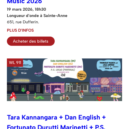
Music 2026
19 mars 2026, 18h30
Longueur d'onde à Sainte-Anne
651, rue Dufferin.
PLUS D'INFOS
Acheter des billets
WL 911
Tara Kannangara + Dan English +
Fortunato Durutti Marinetti + P.S.