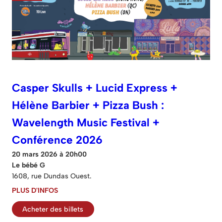
Casper Skulls + Lucid Express +
Hélène Barbier + Pizza Bush :
Wavelength Music Festival +
Conférence 2026
20 mars 2026 à 20h00
Le bébé G
1608, rue Dundas Ouest.
PLUS D'INFOS
Acheter des billets