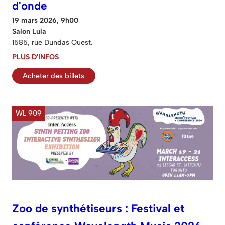
d'onde
19 mars 2026, 9h00
Salon Lula
1585, rue Dundas Ouest.
PLUS D'INFOS
Acheter des billets
WL 909
Zoo de synthétiseurs : Festival et