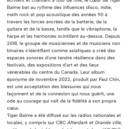
écrivent et chantent à tour de rôle, le cœur de Tiger
Balme bat au rythme des influences disco, indie,
math rock et pop acoustique des années 90 à
travers les forces ancrées de la batterie, de la
guitare et de la basse, tandis que le vibraphone, la
harpe et les harmonies scintillent au-dessus. Depuis
2018, le groupe de musiciennes et de musiciens non
binaires s'identifiant comme asiatiques a créé des
espaces sonores d'une tendre résilience dans des
festivals, des expositions d'art et des lieux
vénérables du centre du Canada. Leur album
éponyme de novembre 2022, produit par Paul Chin,
est une acceptation des blessures qui nous
façonnent et de la connexion qui nous guérit, une
ode au courage qui naît de la fidélité à son propre
cœur.
Tiger Balme a été diffusé sur les radios nationales et
locales, y compris sur CBC
Afterdark
et
Grande ville,