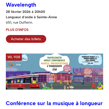
Wavelength
28 février 2026 à 20h00
Longueur d'onde à Sainte-Anne
651, rue Dufferin.
PLUS D'INFOS
Acheter des billets
WL 908
Conférence sur la musique à longueur