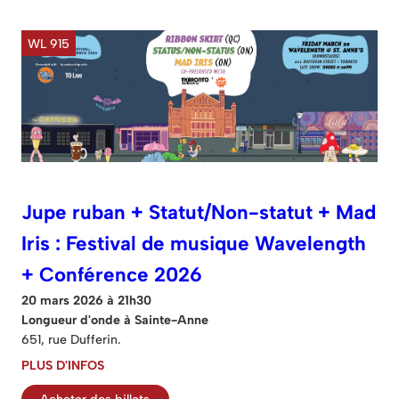
WL 915
Jupe ruban + Statut/Non-statut + Mad
Iris : Festival de musique Wavelength
+ Conférence 2026
20 mars 2026 à 21h30
Longueur d'onde à Sainte-Anne
651, rue Dufferin.
PLUS D'INFOS