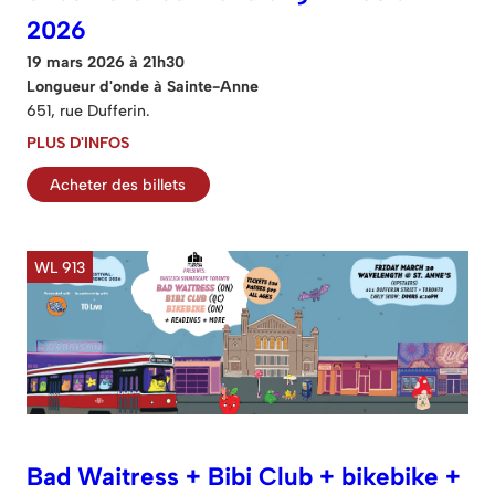
2026
19 mars 2026 à 21h30
Longueur d'onde à Sainte-Anne
651, rue Dufferin.
PLUS D'INFOS
Acheter des billets
WL 913
Bad Waitress + Bibi Club + bikebike +