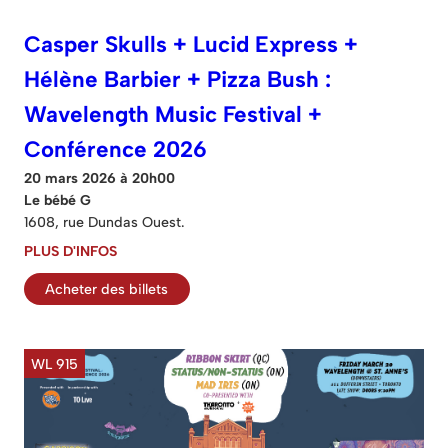
Casper Skulls + Lucid Express +
Hélène Barbier + Pizza Bush :
Wavelength Music Festival +
Conférence 2026
20 mars 2026 à 20h00
Le bébé G
1608, rue Dundas Ouest.
PLUS D'INFOS
Acheter des billets
WL 915