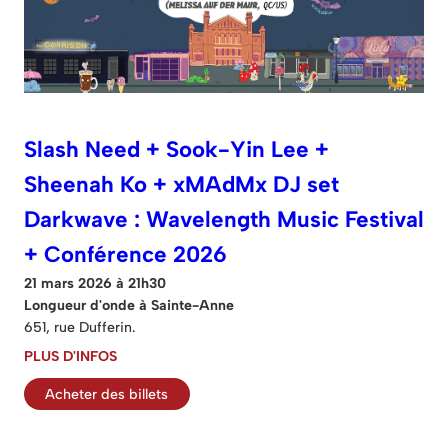
Slash Need + Sook-Yin Lee +
Sheenah Ko + xMAdMx DJ set
Darkwave : Wavelength Music Festival
+ Conférence 2026
21 mars 2026 à 21h30
Longueur d'onde à Sainte-Anne
651, rue Dufferin.
PLUS D'INFOS
Acheter des billets