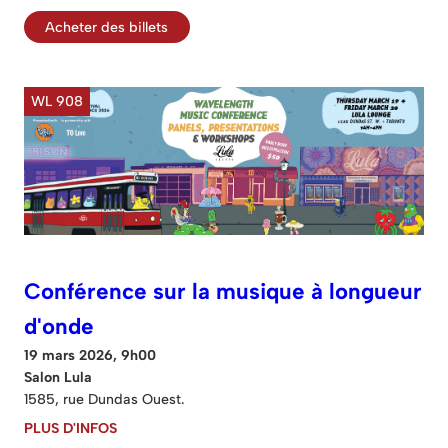
Acheter des billets
WL 908
Conférence sur la musique à longueur
d'onde
19 mars 2026, 9h00
Salon Lula
1585, rue Dundas Ouest.
PLUS D'INFOS