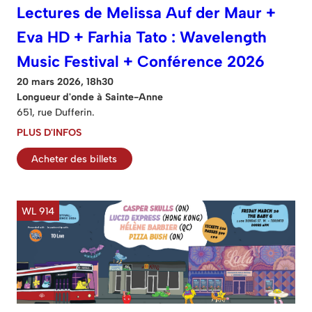
Lectures de Melissa Auf der Maur +
Eva HD + Farhia Tato : Wavelength
Music Festival + Conférence 2026
20 mars 2026, 18h30
Longueur d'onde à Sainte-Anne
651, rue Dufferin.
PLUS D'INFOS
Acheter des billets
WL 914