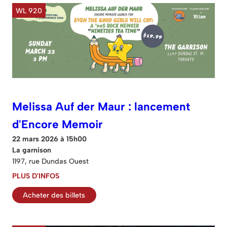
WL 920
Melissa Auf der Maur : lancement
d'Encore Memoir
22 mars 2026 à 15h00
La garnison
1197, rue Dundas Ouest
PLUS D'INFOS
Acheter des billets