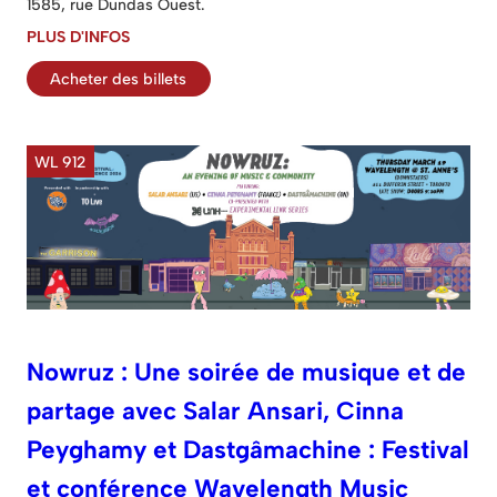
1585, rue Dundas Ouest.
PLUS D'INFOS
Acheter des billets
WL 912
Nowruz : Une soirée de musique et de
partage avec Salar Ansari, Cinna
Peyghamy et Dastgâmachine : Festival
et conférence Wavelength Music