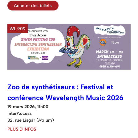
Acheter des billets
WL 909
Zoo de synthétiseurs : Festival et
conférence Wavelength Music 2026
19 mars 2026, 11h00
InterAccess
32, rue Lisgar (Atrium)
PLUS D'INFOS