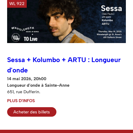
WL 922
Sessa + Kolumbo + ARTU : Longueur
d'onde
14 mai 2026, 20h00
Longueur d'onde à Sainte-Anne
651, rue Dufferin.
PLUS D'INFOS
Acheter des billets