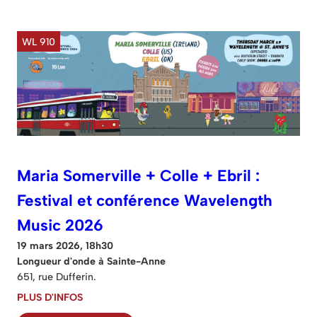
WL 910
Maria Somerville + Colle + Ebril :
Festival et conférence Wavelength
Music 2026
19 mars 2026, 18h30
Longueur d'onde à Sainte-Anne
651, rue Dufferin.
PLUS D'INFOS