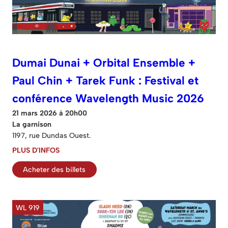
Dumai Dunai + Orbital Ensemble +
Paul Chin + Tarek Funk : Festival et
conférence Wavelength Music 2026
21 mars 2026 à 20h00
La garnison
1197, rue Dundas Ouest.
PLUS D'INFOS
Acheter des billets
WL 919