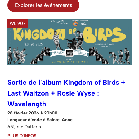
Explorer les événements
WL 907
Sortie de l'album Kingdom of Birds +
Last Waltzon + Rosie Wyse :
Wavelength
28 février 2026 à 20h00
Longueur d'onde à Sainte-Anne
651, rue Dufferin.
PLUS D'INFOS